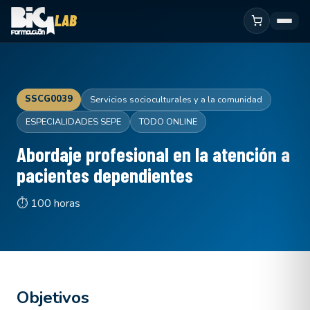
SSCG0039
Servicios socioculturales y a la comunidad
ESPECIALIDADES SEPE
TODO ONLINE
Abordaje profesional en la atención a
pacientes dependientes
⏱ 100 horas
Objetivos