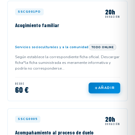
20h
SSCG001PO
DURACIÓN
Acogimiento familiar
Servicios socioculturales y a la comunidad
TODO ONLINE
Según establece la correspondiente ficha oficial. Descargar
ficha*la ficha suministrada es meramente informativa y
podría no corresponderse...
DESDE
60 €
AÑADIR
20h
SSCG0005
DURACIÓN
Acompañamiento al proceso de duelo