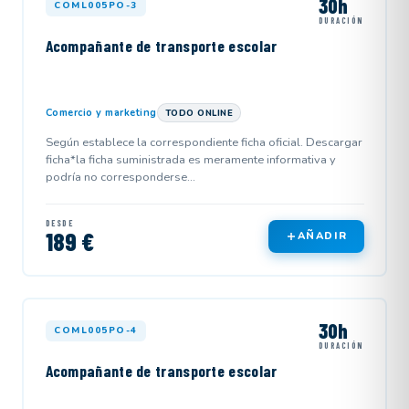
30h
COML005PO-3
DURACIÓN
Acompañante de transporte escolar
Comercio y marketing
TODO ONLINE
Según establece la correspondiente ficha oficial. Descargar
ficha*la ficha suministrada es meramente informativa y
podría no corresponderse...
DESDE
189 €
AÑADIR
30h
COML005PO-4
DURACIÓN
Acompañante de transporte escolar