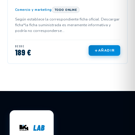
Comercio y marketing
TODO ONLINE
Según establece la correspondiente ficha oficial. Descargar
ficha*la ficha suministrada es meramente informativa y
podría no corresponderse...
DESDE
189 €
AÑADIR