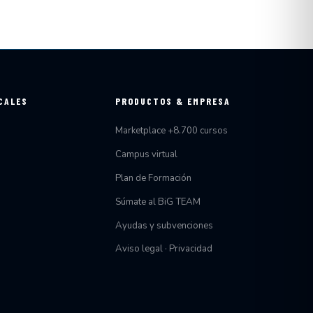
CALES
PRODUCTOS & EMPRESA
Marketplace +8.700 cursos
Campus virtual
Plan de Formación
Súmate al BiG TEAM
Ayudas y subvenciones
Aviso legal · Privacidad