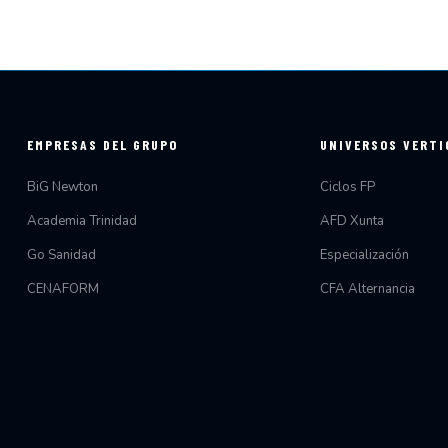
EMPRESAS DEL GRUPO
UNIVERSOS VERTI
BiG Newton
Ciclos FP
Academia Trinidad
AFD Xunta
Go Sanidad
Especialización
CENAFORM
CFA Alternancia