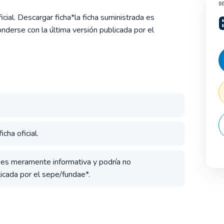
D
cial. Descargar ficha*la ficha suministrada es
derse con la última versión publicada por el
cha oficial.
a es meramente informativa y podría no
icada por el sepe/fundae*.