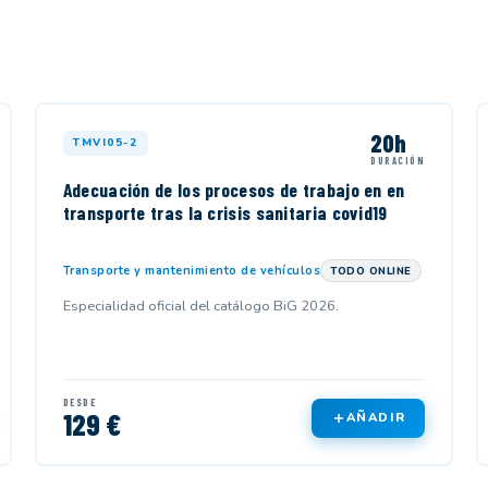
20h
TMVI05-2
DURACIÓN
Adecuación de los procesos de trabajo en en
transporte tras la crisis sanitaria covid19
Transporte y mantenimiento de vehículos
TODO ONLINE
Especialidad oficial del catálogo BiG 2026.
DESDE
129 €
AÑADIR