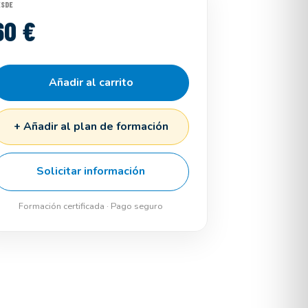
ESDE
60 €
Añadir al carrito
+ Añadir al plan de formación
Solicitar información
Formación certificada · Pago seguro