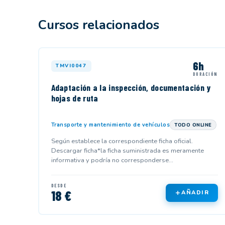
Cursos relacionados
6h
TMVI0047
DURACIÓN
Adaptación a la inspección, documentación y
hojas de ruta
Transporte y mantenimiento de vehículos
TODO ONLINE
Según establece la correspondiente ficha oficial.
Descargar ficha*la ficha suministrada es meramente
informativa y podría no corresponderse...
DESDE
18 €
AÑADIR