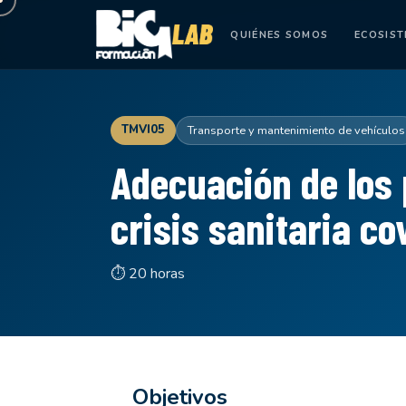
QUIÉNES SOMOS
ECOSIS
TMVI05
Transporte y mantenimiento de vehículos
Adecuación de los 
crisis sanitaria co
⏱ 20 horas
Objetivos