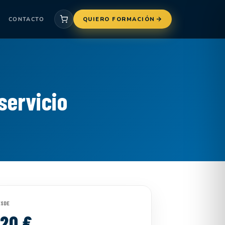
CONTACTO
QUIERO FORMACIÓN
servicio
ESDE
120 €