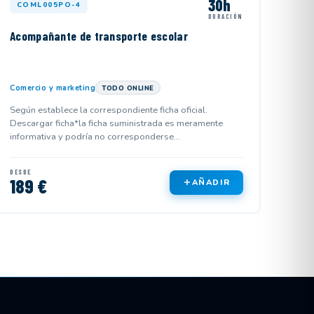
30h
COML005PO-4
DURACIÓN
Acompañante de transporte escolar
Comercio y marketing
TODO ONLINE
Según establece la correspondiente ficha oficial.
Descargar ficha*la ficha suministrada es meramente
informativa y podría no corresponderse...
DESDE
189 €
AÑADIR