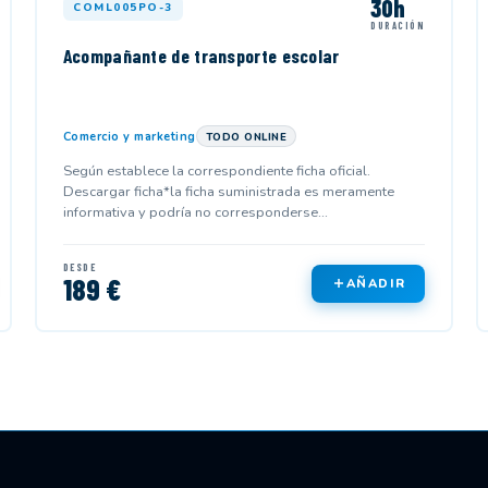
30h
COML005PO-3
DURACIÓN
Acompañante de transporte escolar
Comercio y marketing
TODO ONLINE
Según establece la correspondiente ficha oficial.
Descargar ficha*la ficha suministrada es meramente
informativa y podría no corresponderse...
DESDE
189 €
AÑADIR