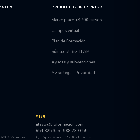
CALES
PRODUCTOS & EMPRESA
Marketplace +8.700 cursos
Campus virtual
Plan de Formación
Súmate al BiG TEAM
Ayudas y subvenciones
Aviso legal · Privacidad
VIGO
nlaso@bigformacion.com
654 825 395
·
988 239 655
 46007 Valencia
C/ López Mora nº2 · 36211 Vigo