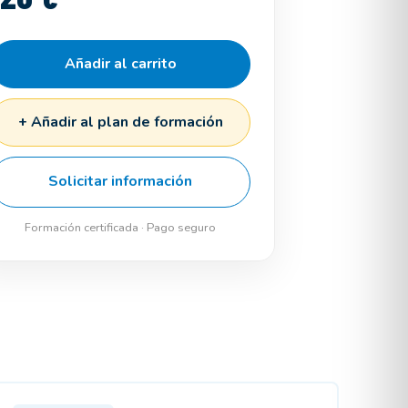
Añadir al carrito
+ Añadir al plan de formación
Solicitar información
Formación certificada · Pago seguro