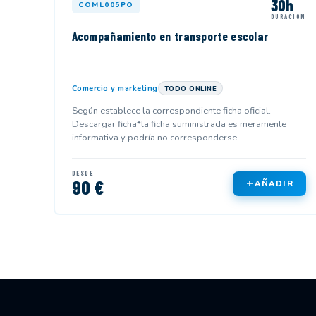
30h
COML005PO
DURACIÓN
Acompañamiento en transporte escolar
Comercio y marketing
TODO ONLINE
Según establece la correspondiente ficha oficial.
Descargar ficha*la ficha suministrada es meramente
informativa y podría no corresponderse...
DESDE
90 €
AÑADIR