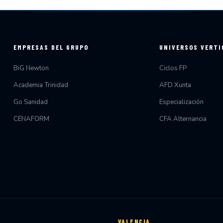
EMPRESAS DEL GRUPO
UNIVERSOS VERTI
BiG Newton
Ciclos FP
Academia Trinidad
AFD Xunta
Go Sanidad
Especialización
CENAFORM
CFA Alternancia
VALENCIA