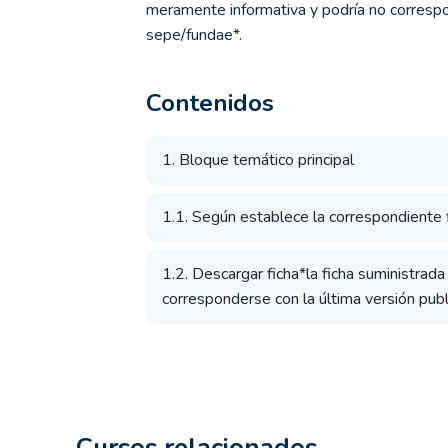
meramente informativa y podría no correspon
sepe/fundae*.
Contenidos
1. Bloque temático principal
1.1. Según establece la correspondiente fi
1.2. Descargar ficha*la ficha suministrad
corresponderse con la última versión publ
Cursos relacionados