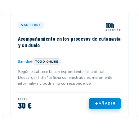
10h
SANT0047
DURACIÓN
Acompañamiento en los procesos de eutanasia
y su duelo
Sanidad
TODO ONLINE
Según establece la correspondiente ficha oficial.
Descargar ficha*la ficha suministrada es meramente
informativa y podría no corresponderse...
DESDE
30 €
AÑADIR