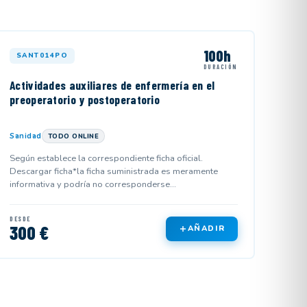
100h
SANT014PO
DURACIÓN
Actividades auxiliares de enfermería en el
preoperatorio y postoperatorio
Sanidad
TODO ONLINE
Según establece la correspondiente ficha oficial.
Descargar ficha*la ficha suministrada es meramente
informativa y podría no corresponderse...
DESDE
300 €
AÑADIR