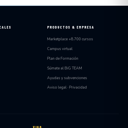
CALES
PRODUCTOS & EMPRESA
Marketplace +8.700 cursos
Campus virtual
Plan de Formación
Súmate al BiG TEAM
Ayudas y subvenciones
Aviso legal · Privacidad
VIGO