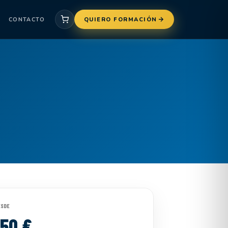
CONTACTO
QUIERO FORMACIÓN
ESDE
150 €