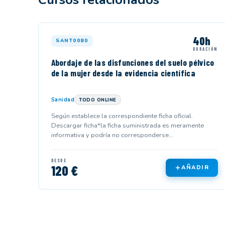
40h
SANT0080
DURACIÓN
Abordaje de las disfunciones del suelo pélvico
de la mujer desde la evidencia científica
Sanidad
TODO ONLINE
Según establece la correspondiente ficha oficial.
Descargar ficha*la ficha suministrada es meramente
informativa y podría no corresponderse...
DESDE
120 €
AÑADIR