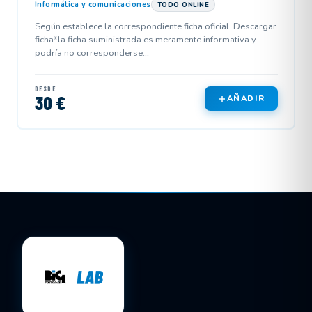
Informática y comunicaciones
TODO ONLINE
Según establece la correspondiente ficha oficial. Descargar
ficha*la ficha suministrada es meramente informativa y
podría no corresponderse...
DESDE
30 €
AÑADIR