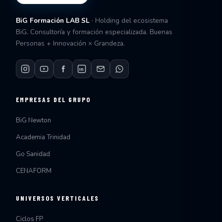
BiG Formación LAB SL
· Holding del ecosistema
BiG. Consultoría y formación especializada. Buenas
Personas + Innovación × Grandeza.
EMPRESAS DEL GRUPO
BiG Newton
Academia Trinidad
Go Sanidad
CENAFORM
UNIVERSOS VERTICALES
Ciclos FP