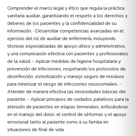
Comprender el marco legal y ético que regula la práctica
sanitaria auxiliar, garantizando el respeto a los derechos y
deberes de los pacientes y la confidencialidad de su
información. -Desarrollar competencias avanzadas en el
ejercicio del rol de auxiliar de enfermería, incluyendo
técnicas especializadas de apoyo clínico y administrativo,
y una comunicación efectiva con pacientes y profesionales
de la salud. - Aplicar medidas de higiene hospitalaria y
prevención de infecciones, respetando los protocolos de
desinfección, esterilización y manejo seguro de residuos
para minimizar el riesgo de infecciones nosocomiales. -
Atender de manera efectiva las necesidades básicas del
paciente. - Aplicar principios de cuidados paliativos para la
atención de pacientes en etapas terminales, enfocándose
en el manejo del dolor, el control de síntomas y el apoyo
emocional tanto al paciente como a su familia en
situaciones de final de vida.