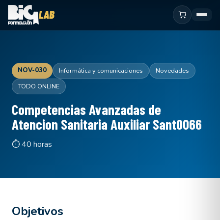
NOV-030
Informática y comunicaciones
Novedades
TODO ONLINE
Competencias Avanzadas de
Atencion Sanitaria Auxiliar Sant0066
⏱ 40 horas
Objetivos