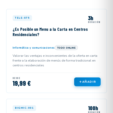
3h
TELE-075
DURACIÓN
¿Es Posible un Menu a la Carta en Centros
Residenciales?
Informática y comunicaciones
TODO ONLINE
Valorar las ventajas e inconvenientes de la oferta en carta
frente a la elaboración de menús de forma tradicional en
centros residenciales
DESDE
19,99 €
AÑADIR
100h
BIGMIC-001
DURACIÓN