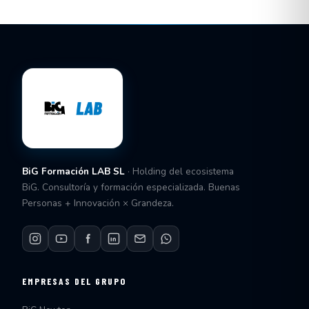
BiG Formación LAB SL
· Holding del ecosistema
BiG. Consultoría y formación especializada. Buenas
Personas + Innovación × Grandeza.
EMPRESAS DEL GRUPO