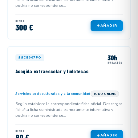
podría no corresponderse...
DESDE
300 €
AÑADIR
30h
SSCB007PO
DURACIÓN
Acogida extraescolar y ludotecas
Servicios socioculturales y a la comunidad
TODO ONLINE
Según establece la correspondiente ficha oficial. Descargar
ficha*la ficha suministrada es meramente informativa y
podría no corresponderse...
DESDE
90 €
AÑADIR