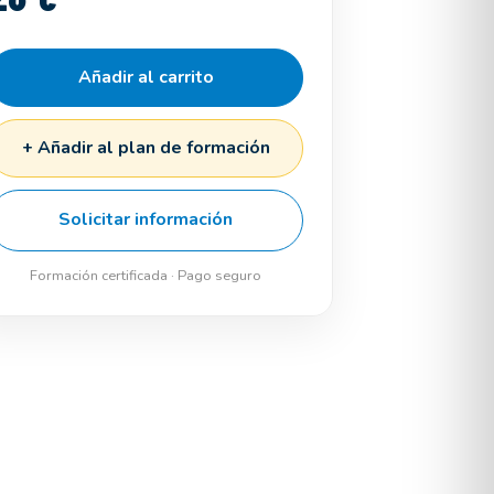
Añadir al carrito
+ Añadir al plan de formación
Solicitar información
Formación certificada · Pago seguro