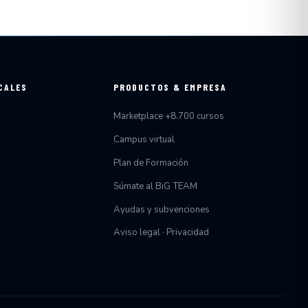
CALES
PRODUCTOS & EMPRESA
Marketplace +8.700 cursos
Campus virtual
Plan de Formación
Súmate al BiG TEAM
Ayudas y subvenciones
Aviso legal · Privacidad