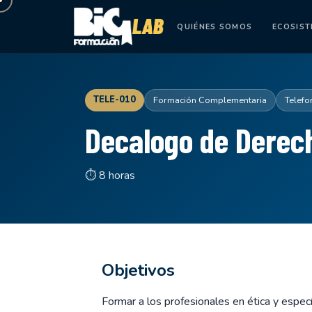
QUIÉNES SOMOS
ECOSIS
TELE-010
Formación Complementaria
Telefo
Decalogo de Derec
⏱ 8 horas
Objetivos
Formar a los profesionales en ética y espec