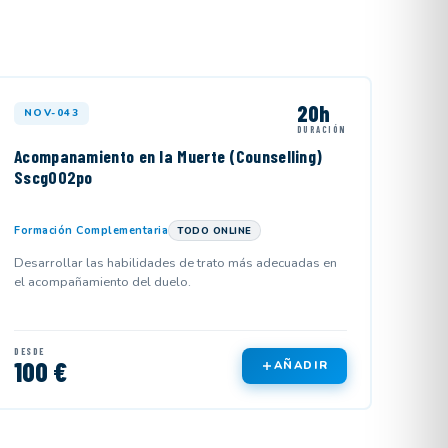
20h
NOV-043
DURACIÓN
Acompanamiento en la Muerte (Counselling)
Sscg002po
Formación Complementaria
TODO ONLINE
Desarrollar las habilidades de trato más adecuadas en
el acompañamiento del duelo.
DESDE
100 €
AÑADIR