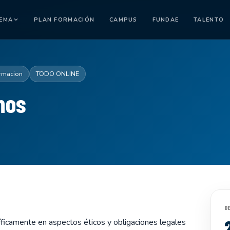
TEMA
PLAN FORMACIÓN
CAMPUS
FUNDAE
TALENTO
rmacion
TODO ONLINE
hos
D
íficamente en aspectos éticos y obligaciones legales