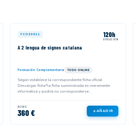
120h
FCOE0021
DURACIÓN
A 2 lengua de signos catalana
Formación Complementaria
TODO ONLINE
Según establece la correspondiente ficha oficial.
Descargar ficha*la ficha suministrada es meramente
informativa y podría no corresponderse...
DESDE
360 €
AÑADIR