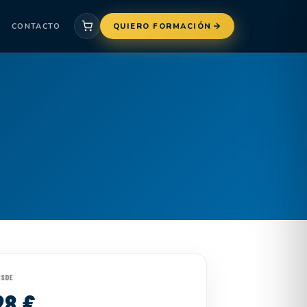
CONTACTO
QUIERO FORMACIÓN
ESDE
28 €