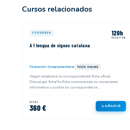
Cursos relacionados
120h
FCOE0020
DURACIÓN
A 1 lengua de signos catalana
Formación Complementaria
TODO ONLINE
Según establece la correspondiente ficha oficial.
Descargar ficha*la ficha suministrada es meramente
informativa y podría no corresponderse...
DESDE
360 €
AÑADIR