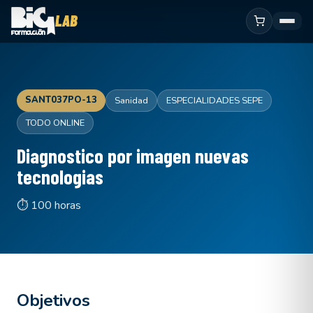
SANT037PO-13
Sanidad
ESPECIALIDADES SEPE
TODO ONLINE
Diagnostico por imagen nuevas
tecnologias
⏱ 100 horas
Objetivos