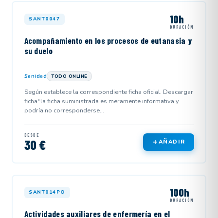
10h
SANT0047
DURACIÓN
Acompañamiento en los procesos de eutanasia y
su duelo
Sanidad
TODO ONLINE
Según establece la correspondiente ficha oficial. Descargar
ficha*la ficha suministrada es meramente informativa y
podría no corresponderse...
DESDE
30 €
AÑADIR
100h
SANT014PO
DURACIÓN
Actividades auxiliares de enfermería en el