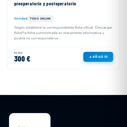
preoperatorio y postoperatorio
Sanidad
TODO ONLINE
Según establece la correspondiente ficha oficial. Descargar
ficha*la ficha suministrada es meramente informativa y
podría no corresponderse...
DESDE
300 €
AÑADIR