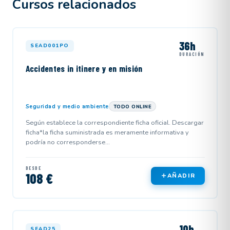
Cursos relacionados
36h
SEAD001PO
DURACIÓN
Accidentes in itinere y en misión
Seguridad y medio ambiente
TODO ONLINE
Según establece la correspondiente ficha oficial. Descargar
ficha*la ficha suministrada es meramente informativa y
podría no corresponderse...
DESDE
108 €
AÑADIR
10h
SEAD25