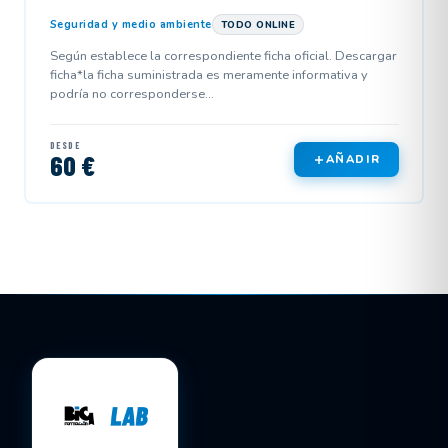
Seguridad y medio ambiente
TODO ONLINE
Según establece la correspondiente ficha oficial. Descargar
ficha*la ficha suministrada es meramente informativa y
podría no corresponderse...
DESDE
60 €
AÑADIR