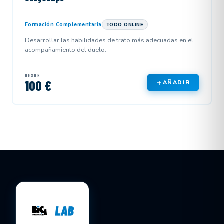
Formación Complementaria
TODO ONLINE
Desarrollar las habilidades de trato más adecuadas en el
acompañamiento del duelo.
DESDE
100 €
AÑADIR