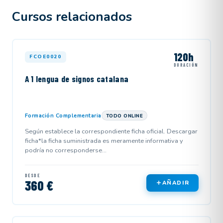
Cursos relacionados
120h
FCOE0020
DURACIÓN
A 1 lengua de signos catalana
Formación Complementaria
TODO ONLINE
Según establece la correspondiente ficha oficial. Descargar
ficha*la ficha suministrada es meramente informativa y
podría no corresponderse...
DESDE
360 €
AÑADIR