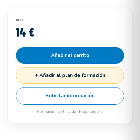
DESDE
14 €
Añadir al carrito
+ Añadir al plan de formación
Solicitar información
Formación certificada · Pago seguro