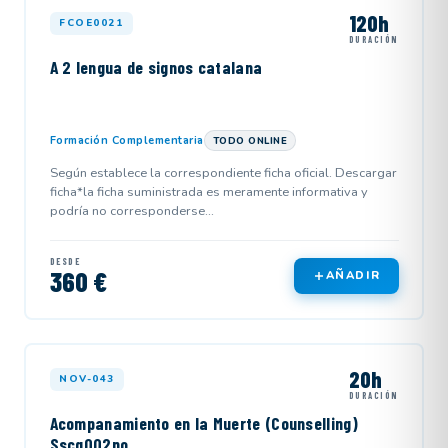
120h
FCOE0021
DURACIÓN
A 2 lengua de signos catalana
Formación Complementaria
TODO ONLINE
Según establece la correspondiente ficha oficial. Descargar
ficha*la ficha suministrada es meramente informativa y
podría no corresponderse...
DESDE
360 €
AÑADIR
20h
NOV-043
DURACIÓN
Acompanamiento en la Muerte (Counselling)
Sscg002po