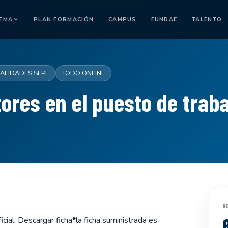
TEMA
PLAN FORMACIÓN
CAMPUS
FUNDAE
TALENTO
IALIDADES SEPE
TODO ONLINE
ores en el puesto de traba
D
cial. Descargar ficha*la ficha suministrada es