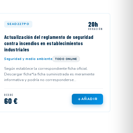
20h
SEAD227PO
DURACIÓN
Actualización del reglamento de seguridad
contra incendios en establecimientos
industriales
Seguridad y medio ambiente
TODO ONLINE
Según establece la correspondiente ficha oficial.
Descargar ficha*la ficha suministrada es meramente
informativa y podría no corresponderse...
DESDE
60 €
AÑADIR