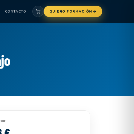
CONTACTO
QUIERO FORMACIÓN
jo
ESDE
6 €