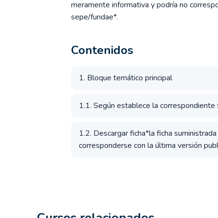
meramente informativa y podría no correspon
sepe/fundae*.
Contenidos
1. Bloque temático principal
1.1. Según establece la correspondiente fi
1.2. Descargar ficha*la ficha suministrad
corresponderse con la última versión publ
Cursos relacionados