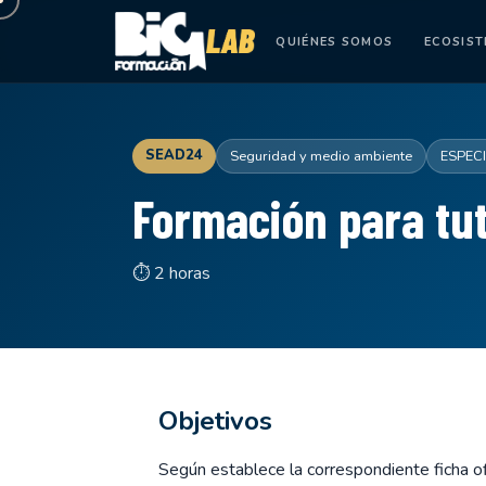
QUIÉNES SOMOS
ECOSIS
SEAD24
Seguridad y medio ambiente
ESPEC
Formación para tut
⏱ 2 horas
Objetivos
Según establece la correspondiente ficha ofi