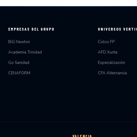
EMPRESAS DEL GRUPO
UNIVERSOS VERTI
BiG Newton
Ciclos FP
Academia Trinidad
AFD Xunta
Go Sanidad
Especialización
CENAFORM
CFA Alternancia
VALENCIA