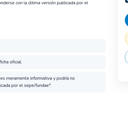
derse con la última versión publicada por el
cha oficial.
a es meramente informativa y podría no
icada por el sepe/fundae*.