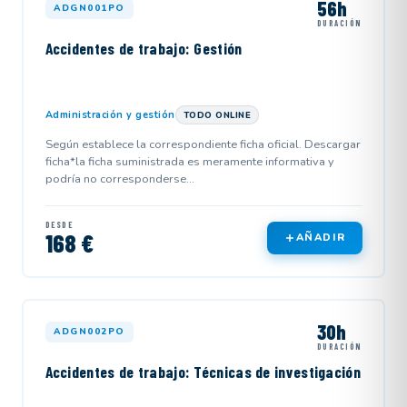
56h
ADGN001PO
DURACIÓN
Accidentes de trabajo: Gestión
Administración y gestión
TODO ONLINE
Según establece la correspondiente ficha oficial. Descargar
ficha*la ficha suministrada es meramente informativa y
podría no corresponderse...
DESDE
168 €
AÑADIR
30h
ADGN002PO
DURACIÓN
Accidentes de trabajo: Técnicas de investigación