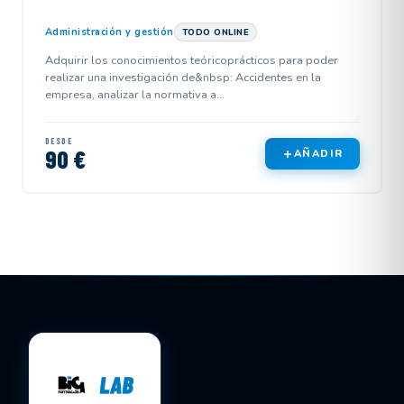
Administración y gestión
TODO ONLINE
Adquirir los conocimientos teóricoprácticos para poder
realizar una investigación de&nbsp: Accidentes en la
empresa, analizar la normativa a...
DESDE
90 €
AÑADIR