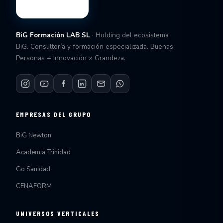
BiG Formación LAB SL
· Holding del ecosistema
BiG. Consultoría y formación especializada. Buenas
Personas + Innovación × Grandeza.
EMPRESAS DEL GRUPO
BiG Newton
Academia Trinidad
Go Sanidad
CENAFORM
UNIVERSOS VERTICALES