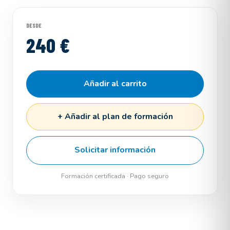
DESDE
240 €
Añadir al carrito
+ Añadir al plan de formación
Solicitar información
Formación certificada · Pago seguro