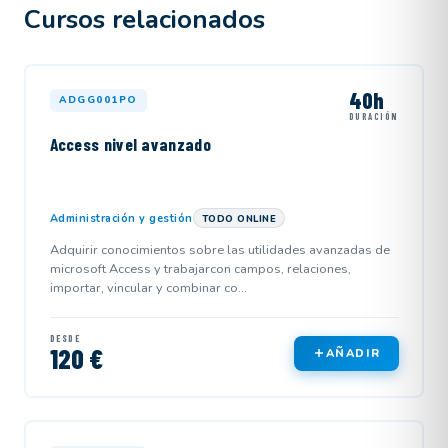
Cursos relacionados
40h
ADGG001PO
DURACIÓN
Access nivel avanzado
Administración y gestión
TODO ONLINE
Adquirir conocimientos sobre las utilidades avanzadas de
microsoft Access y trabajarcon campos, relaciones,
importar, vincular y combinar co...
DESDE
120 €
AÑADIR