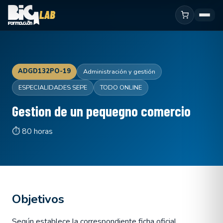
ADGD132PO-19
Administración y gestión
ESPECIALIDADES SEPE
TODO ONLINE
Gestion de un pequegno comercio
⏱ 80 horas
Objetivos
Según establece la correspondiente ficha oficial.