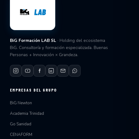
BiG Formación LAB SL
· Holding del ecosistema
BiG. Consultoría y formación especializada. Buenas
Personas + Innovación × Grandeza.
EMPRESAS DEL GRUPO
BiG Newton
Academia Trinidad
Go Sanidad
CENAFORM