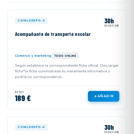
30h
COML005PO-3
DURACIÓN
Acompañante de transporte escolar
Comercio y marketing
TODO ONLINE
Según establece la correspondiente ficha oficial. Descargar
ficha*la ficha suministrada es meramente informativa y
podría no corresponderse...
DESDE
189 €
AÑADIR
30h
COML005PO-4
DURACIÓN