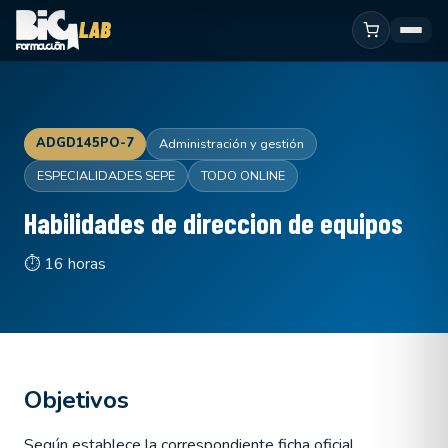
ADGD145PO-7
Administración y gestión
ESPECIALIDADES SEPE
TODO ONLINE
Habilidades de direccion de equipos
⏱ 16 horas
Objetivos
Según establece la correspondiente ficha oficial.