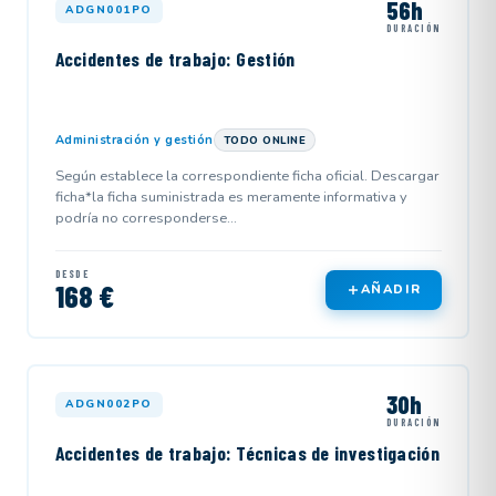
56h
ADGN001PO
DURACIÓN
Accidentes de trabajo: Gestión
Administración y gestión
TODO ONLINE
Según establece la correspondiente ficha oficial. Descargar
ficha*la ficha suministrada es meramente informativa y
podría no corresponderse...
DESDE
168 €
AÑADIR
30h
ADGN002PO
DURACIÓN
Accidentes de trabajo: Técnicas de investigación