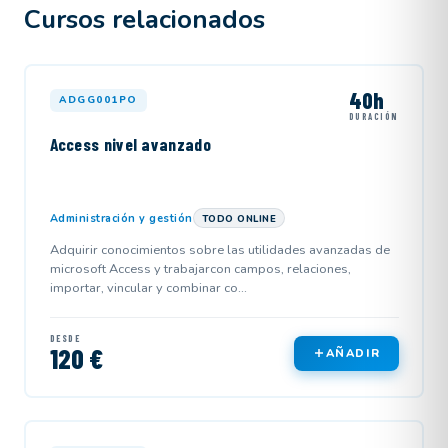
Cursos relacionados
40h
ADGG001PO
DURACIÓN
Access nivel avanzado
Administración y gestión
TODO ONLINE
Adquirir conocimientos sobre las utilidades avanzadas de
microsoft Access y trabajarcon campos, relaciones,
importar, vincular y combinar co...
DESDE
120 €
AÑADIR