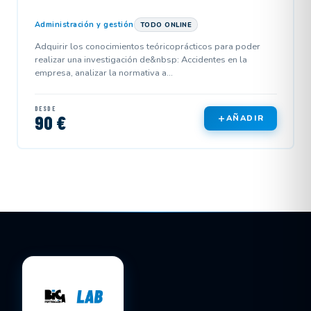
Administración y gestión
TODO ONLINE
Adquirir los conocimientos teóricoprácticos para poder
realizar una investigación de&nbsp: Accidentes en la
empresa, analizar la normativa a...
DESDE
90 €
AÑADIR