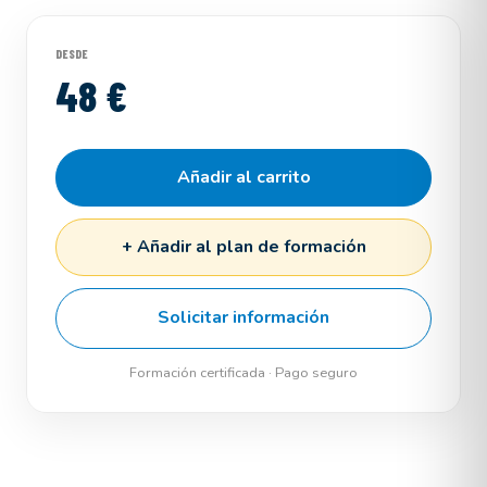
DESDE
48 €
Añadir al carrito
+ Añadir al plan de formación
Solicitar información
Formación certificada · Pago seguro