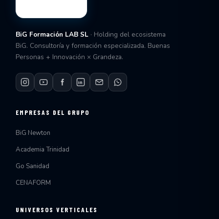
BiG Formación LAB SL
· Holding del ecosistema
BiG. Consultoría y formación especializada. Buenas
Personas + Innovación × Grandeza.
EMPRESAS DEL GRUPO
BiG Newton
Academia Trinidad
Go Sanidad
CENAFORM
UNIVERSOS VERTICALES