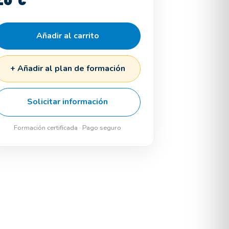
Añadir al carrito
+ Añadir al plan de formación
Solicitar información
Formación certificada · Pago seguro