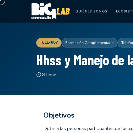
QUIÉNES SOMOS
ECOSIS
TELE-067
Formación Complementaria
Telefo
Hhss y Manejo de l
⏱ 8 horas
Objetivos
Dotar a las personas participantes de los c