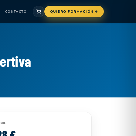
CONTACTO
QUIERO FORMACIÓN
ertiva
ESDE
28 €