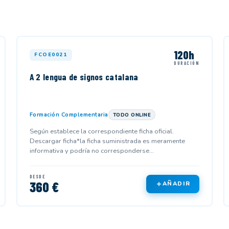
120h
FCOE0021
DURACIÓN
A 2 lengua de signos catalana
Formación Complementaria
TODO ONLINE
Según establece la correspondiente ficha oficial.
Descargar ficha*la ficha suministrada es meramente
informativa y podría no corresponderse...
DESDE
360 €
AÑADIR