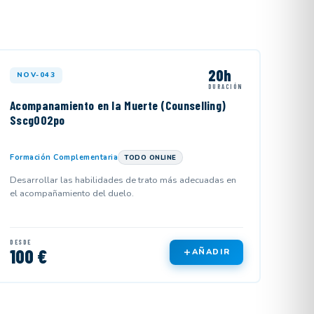
20h
NOV-043
DURACIÓN
Acompanamiento en la Muerte (Counselling)
Sscg002po
Formación Complementaria
TODO ONLINE
Desarrollar las habilidades de trato más adecuadas en
el acompañamiento del duelo.
DESDE
100 €
AÑADIR