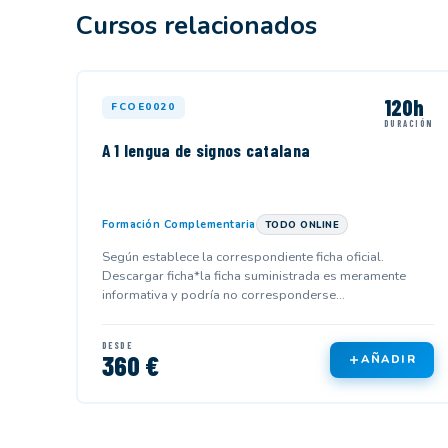
Cursos relacionados
120h
FCOE0020
DURACIÓN
A 1 lengua de signos catalana
Formación Complementaria
TODO ONLINE
Según establece la correspondiente ficha oficial.
Descargar ficha*la ficha suministrada es meramente
informativa y podría no corresponderse...
DESDE
360 €
AÑADIR