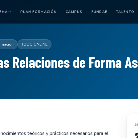
TEMA
PLAN FORMACIÓN
CAMPUS
FUNDAE
TALENTO
rmacion
TODO ONLINE
as Relaciones de Forma As
D
onocimientos teóricos y prácticos necesarios para el