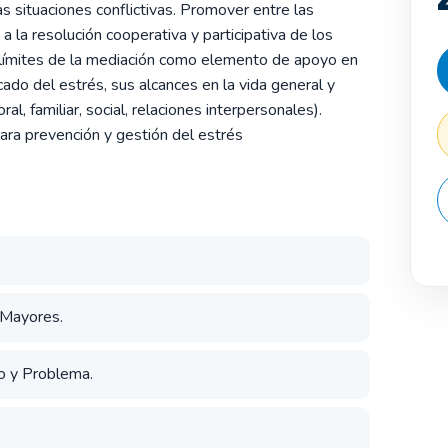
s situaciones conflictivas. Promover entre las
a la resolución cooperativa y participativa de los
os límites de la mediación como elemento de apoyo en
icado del estrés, sus alcances en la vida general y
al, familiar, social, relaciones interpersonales).
ara prevención y gestión del estrés
s Mayores.
so y Problema.