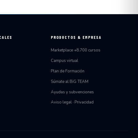
CALES
PRODUCTOS & EMPRESA
Marketplace +8.700 cursos
Campus virtual
Plan de Formación
Súmate al BiG TEAM
Ayudas y subvenciones
Aviso legal · Privacidad