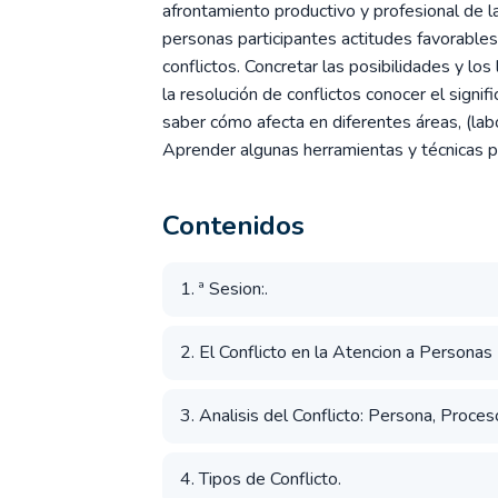
afrontamiento productivo y profesional de la
personas participantes actitudes favorables 
conflictos. Concretar las posibilidades y l
la resolución de conflictos conocer el signif
saber cómo afecta en diferentes áreas, (labor
Aprender algunas herramientas y técnicas p
Contenidos
1. ª Sesion:.
2. El Conflicto en la Atencion a Persona
3. Analisis del Conflicto: Persona, Proce
4. Tipos de Conflicto.