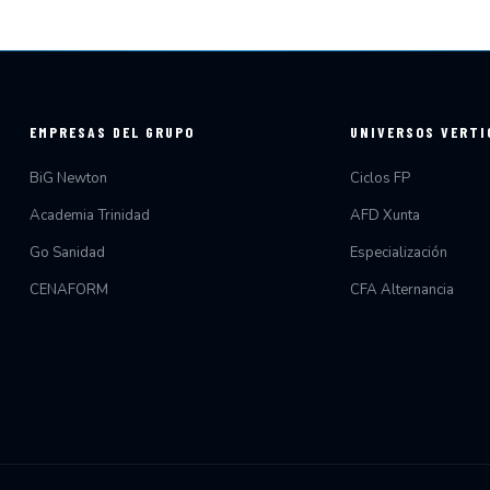
EMPRESAS DEL GRUPO
UNIVERSOS VERTI
BiG Newton
Ciclos FP
Academia Trinidad
AFD Xunta
Go Sanidad
Especialización
CENAFORM
CFA Alternancia