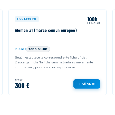
100h
FCOE001PO
DURACIÓN
Alemán a1 (marco común europeo)
Idiomas
TODO ONLINE
Según establece la correspondiente ficha oficial.
Descargar ficha*la ficha suministrada es meramente
informativa y podría no corresponderse...
DESDE
300 €
AÑADIR