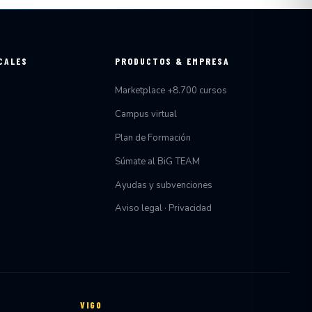
CALES
PRODUCTOS & EMPRESA
Marketplace +8.700 cursos
Campus virtual
Plan de Formación
Súmate al BiG TEAM
Ayudas y subvenciones
Aviso legal · Privacidad
VIGO