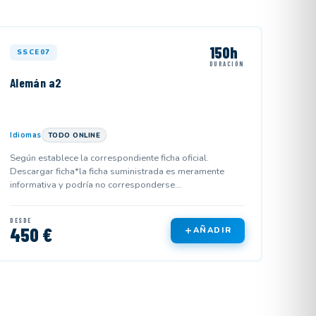
150h
SSCE07
DURACIÓN
Alemán a2
Idiomas
TODO ONLINE
Según establece la correspondiente ficha oficial.
Descargar ficha*la ficha suministrada es meramente
informativa y podría no corresponderse...
DESDE
450 €
AÑADIR