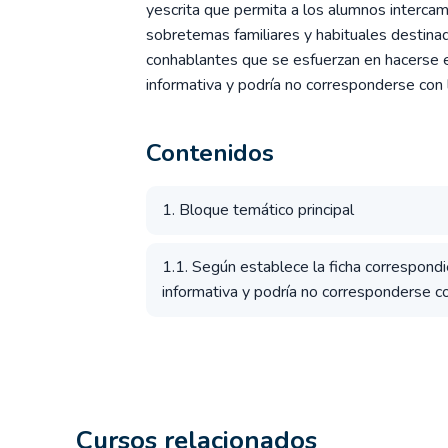
yescrita que permita a los alumnos interca
sobretemas familiares y habituales destinad
conhablantes que se esfuerzan en hacerse 
informativa y podría no corresponderse con 
Contenidos
1. Bloque temático principal
1.1. Según establece la ficha correspond
informativa y podría no corresponderse co
Cursos relacionados