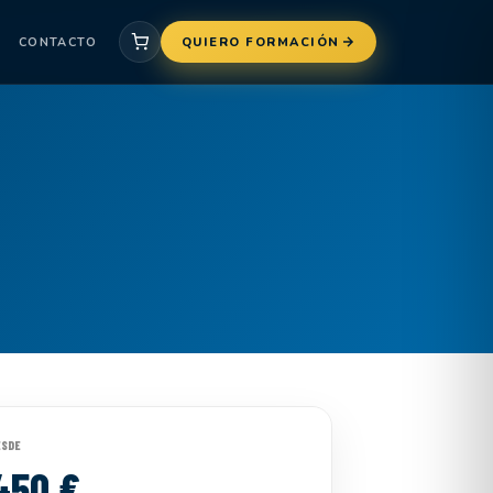
CONTACTO
QUIERO FORMACIÓN
ESDE
450 €