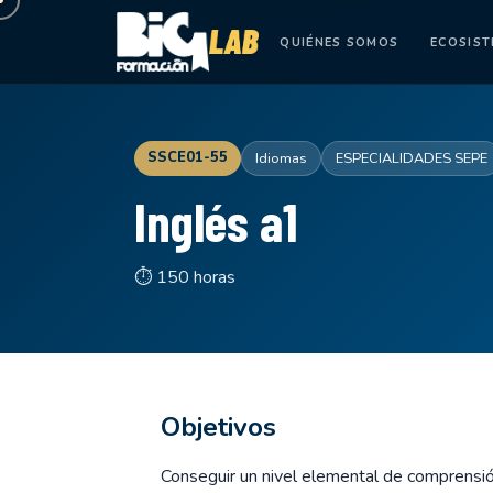
QUIÉNES SOMOS
ECOSIS
SSCE01-55
Idiomas
ESPECIALIDADES SEPE
Inglés a1
⏱ 150 horas
Objetivos
Conseguir un nivel elemental de comprensión 