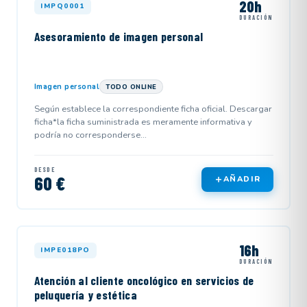
20h
IMPQ0001
DURACIÓN
Asesoramiento de imagen personal
Imagen personal
TODO ONLINE
Según establece la correspondiente ficha oficial. Descargar
ficha*la ficha suministrada es meramente informativa y
podría no corresponderse...
DESDE
60 €
AÑADIR
16h
IMPE018PO
DURACIÓN
Atención al cliente oncológico en servicios de
peluquería y estética