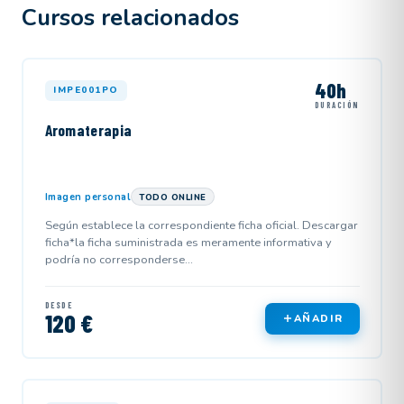
Cursos relacionados
40h
IMPE001PO
DURACIÓN
Aromaterapia
Imagen personal
TODO ONLINE
Según establece la correspondiente ficha oficial. Descargar
ficha*la ficha suministrada es meramente informativa y
podría no corresponderse...
DESDE
120 €
AÑADIR