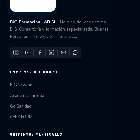
BiG Formación LAB SL
· Holding del ecosistema
BiG. Consultoría y formación especializada. Buenas
Personas + Innovación × Grandeza.
EMPRESAS DEL GRUPO
BiG Newton
Academia Trinidad
Go Sanidad
CENAFORM
UNIVERSOS VERTICALES