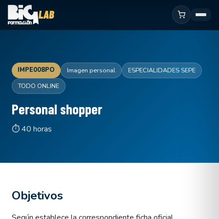
IMPE008PO
Imagen personal
ESPECIALIDADES SEPE
TODO ONLINE
Personal shopper
⏱ 40 horas
Objetivos
Según establece la correspondiente ficha oficial.