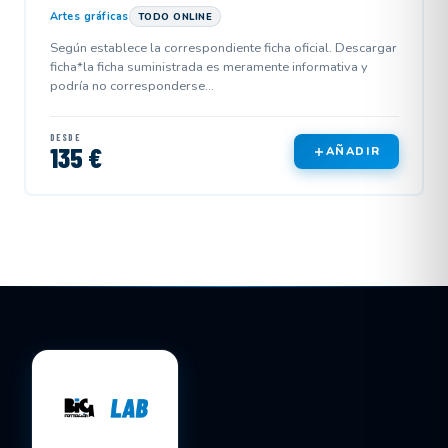
Artes gráficas
TODO ONLINE
Según establece la correspondiente ficha oficial. Descargar
ficha*la ficha suministrada es meramente informativa y
podría no corresponderse...
DESDE
135 €
AÑADIR