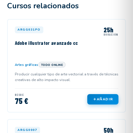
Cursos relacionados
25h
ARGG031PO
DURACIÓN
Adobe illustrator avanzado cc
Artes gráficas
TODO ONLINE
Producir cualquier tipo de arte vectorial a través de técnicas
creativas de alto impacto visual.
DESDE
75 €
AÑADIR
50h
ARGG0007