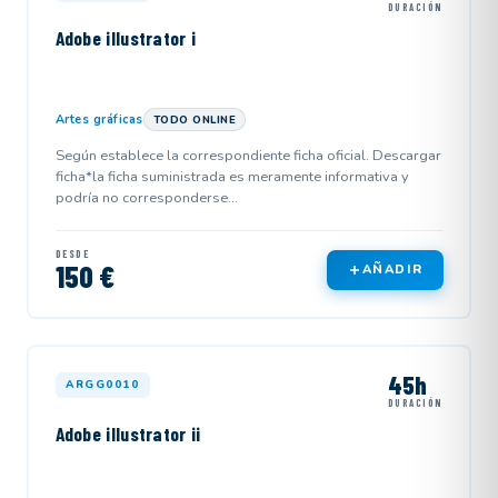
DURACIÓN
Adobe illustrator i
Artes gráficas
TODO ONLINE
Según establece la correspondiente ficha oficial. Descargar
ficha*la ficha suministrada es meramente informativa y
podría no corresponderse...
DESDE
150 €
AÑADIR
45h
ARGG0010
DURACIÓN
Adobe illustrator ii