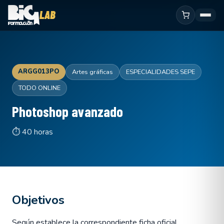
ARGG013PO
Artes gráficas
ESPECIALIDADES SEPE
TODO ONLINE
Photoshop avanzado
⏱ 40 horas
Objetivos
Según establece la correspondiente ficha oficial.