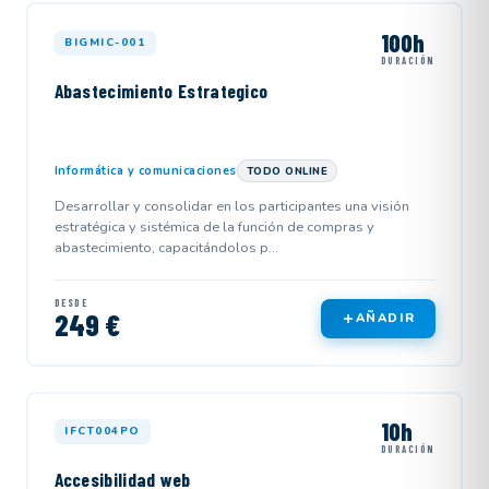
100h
BIGMIC-001
DURACIÓN
Abastecimiento Estrategico
Informática y comunicaciones
TODO ONLINE
Desarrollar y consolidar en los participantes una visión
estratégica y sistémica de la función de compras y
abastecimiento, capacitándolos p...
DESDE
249 €
AÑADIR
10h
IFCT004PO
DURACIÓN
Accesibilidad web