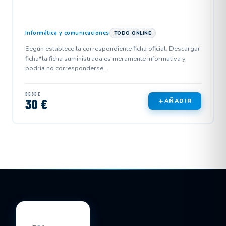
Informática y comunicaciones
TODO ONLINE
Según establece la correspondiente ficha oficial. Descargar
ficha*la ficha suministrada es meramente informativa y
podría no corresponderse...
DESDE
30 €
AÑADIR