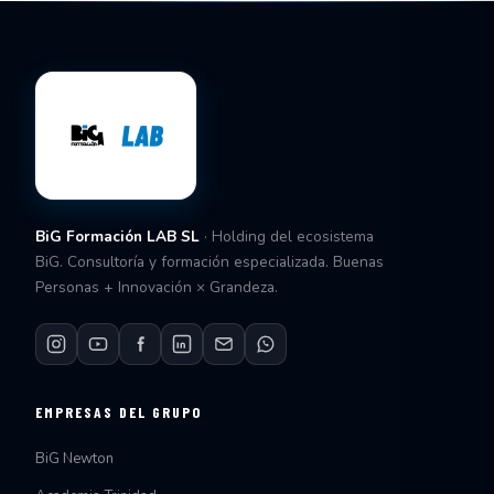
BiG Formación LAB SL
· Holding del ecosistema
BiG. Consultoría y formación especializada. Buenas
Personas + Innovación × Grandeza.
EMPRESAS DEL GRUPO
BiG Newton