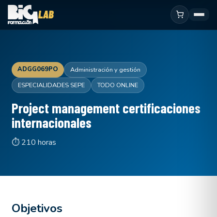
ADGG069PO
Administración y gestión
ESPECIALIDADES SEPE
TODO ONLINE
Project management certificaciones
internacionales
⏱ 210 horas
Objetivos