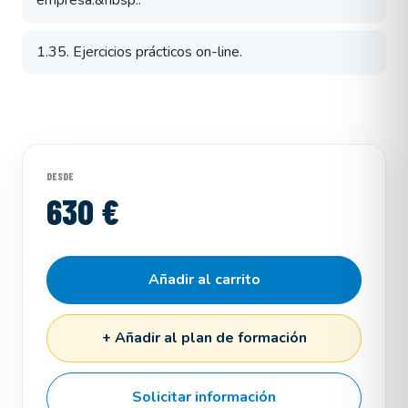
empresa.&nbsp:.
1.35. Ejercicios prácticos on-line.
DESDE
630 €
Añadir al carrito
+ Añadir al plan de formación
Solicitar información