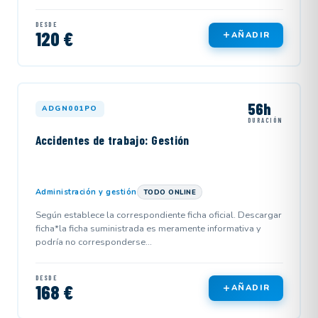
DESDE
120 €
AÑADIR
56h
ADGN001PO
DURACIÓN
Accidentes de trabajo: Gestión
Administración y gestión
TODO ONLINE
Según establece la correspondiente ficha oficial. Descargar
ficha*la ficha suministrada es meramente informativa y
podría no corresponderse...
DESDE
168 €
AÑADIR