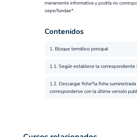
meramente informativa y podría no correspon
sepe/fundae*.
Contenidos
1. Bloque temático principal
1.1. Según establece la correspondiente fi
1.2. Descargar ficha*la ficha suministrad
corresponderse con la última versión publ
Cursos relacionados