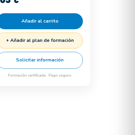
Añadir al carrito
+ Añadir al plan de formación
Solicitar información
Formación certificada · Pago seguro