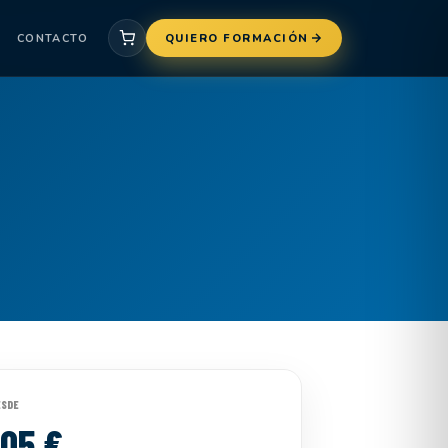
CONTACTO
QUIERO FORMACIÓN
ESDE
105 €