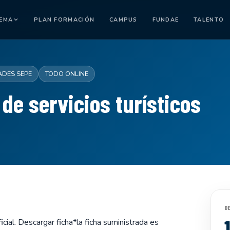
TEMA
PLAN FORMACIÓN
CAMPUS
FUNDAE
TALENTO
ADES SEPE
TODO ONLINE
de servicios turísticos
D
cial. Descargar ficha*la ficha suministrada es