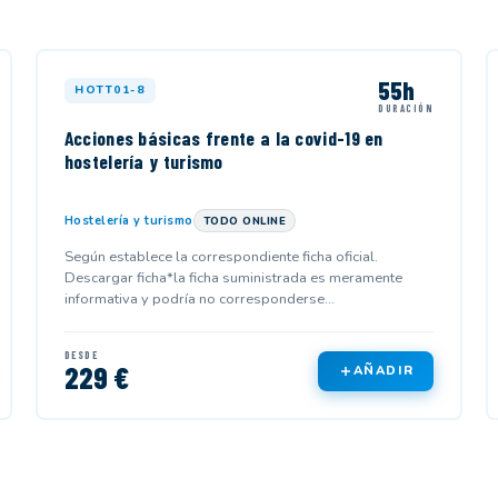
55h
HOTT01-8
DURACIÓN
Acciones básicas frente a la covid-19 en
hostelería y turismo
Hostelería y turismo
TODO ONLINE
Según establece la correspondiente ficha oficial.
Descargar ficha*la ficha suministrada es meramente
informativa y podría no corresponderse...
DESDE
229 €
AÑADIR