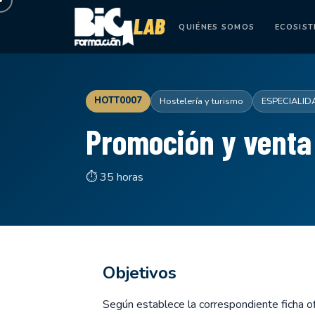
QUIÉNES SOMOS
ECOSIS
HOTT0007
Hostelería y turismo
ESPECIALID
Promoción y venta 
⏱ 35 horas
Objetivos
Según establece la correspondiente ficha ofi