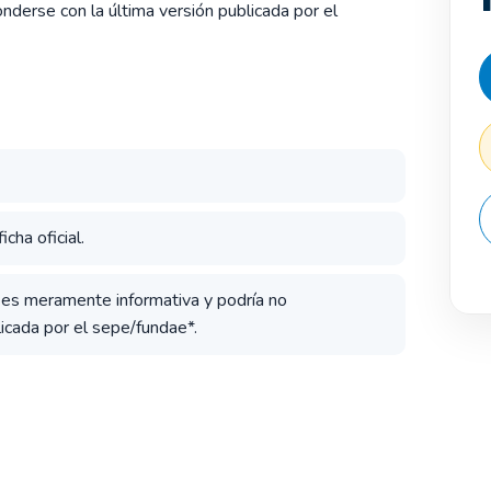
derse con la última versión publicada por el
cha oficial.
a es meramente informativa y podría no
icada por el sepe/fundae*.