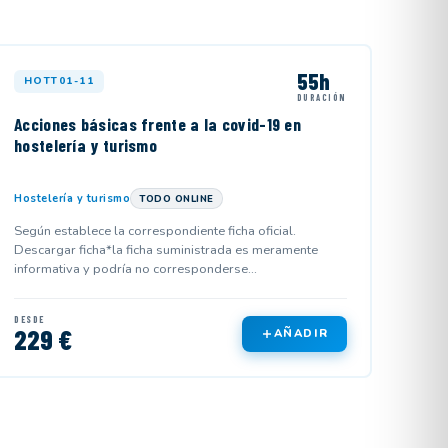
55h
HOTT01-11
DURACIÓN
Acciones básicas frente a la covid-19 en
hostelería y turismo
Hostelería y turismo
TODO ONLINE
Según establece la correspondiente ficha oficial.
Descargar ficha*la ficha suministrada es meramente
informativa y podría no corresponderse...
DESDE
229 €
AÑADIR