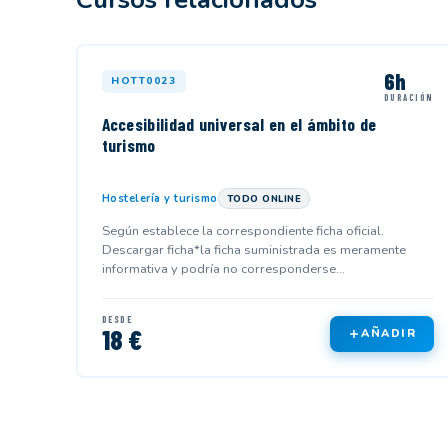
6h
HOTT0023
DURACIÓN
Accesibilidad universal en el ámbito de
turismo
Hostelería y turismo
TODO ONLINE
Según establece la correspondiente ficha oficial.
Descargar ficha*la ficha suministrada es meramente
informativa y podría no corresponderse...
DESDE
18 €
AÑADIR