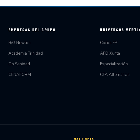
EMPRESAS DEL GRUPO
UNIVERSOS VERTI
BiG Newton
Ciclos FP
Academia Trinidad
AFD Xunta
Go Sanidad
Especialización
CENAFORM
CFA Alternancia
VALENCIA