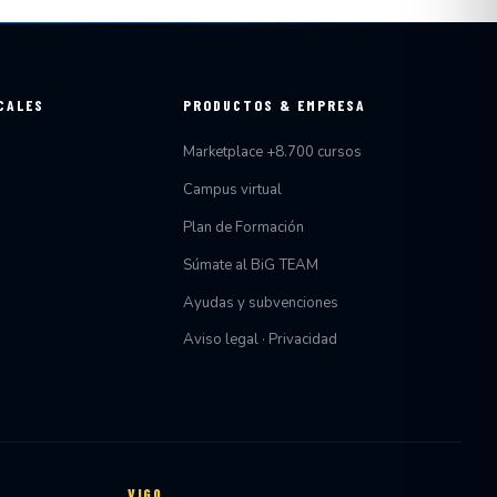
CALES
PRODUCTOS & EMPRESA
Marketplace +8.700 cursos
Campus virtual
Plan de Formación
Súmate al BiG TEAM
Ayudas y subvenciones
Aviso legal · Privacidad
VIGO