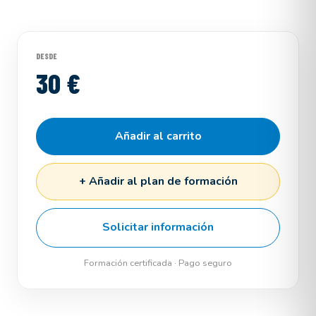
DESDE
30 €
Añadir al carrito
+ Añadir al plan de formación
Solicitar información
Formación certificada · Pago seguro