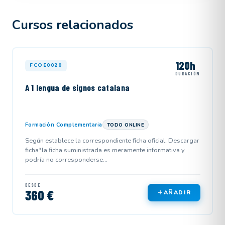
Cursos relacionados
120h
FCOE0020
DURACIÓN
A 1 lengua de signos catalana
Formación Complementaria
TODO ONLINE
Según establece la correspondiente ficha oficial. Descargar
ficha*la ficha suministrada es meramente informativa y
podría no corresponderse...
DESDE
360 €
AÑADIR