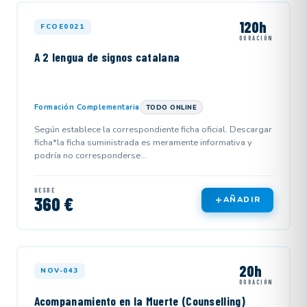
120h
FCOE0021
DURACIÓN
A 2 lengua de signos catalana
Formación Complementaria
TODO ONLINE
Según establece la correspondiente ficha oficial. Descargar
ficha*la ficha suministrada es meramente informativa y
podría no corresponderse...
DESDE
360 €
AÑADIR
20h
NOV-043
DURACIÓN
Acompanamiento en la Muerte (Counselling)