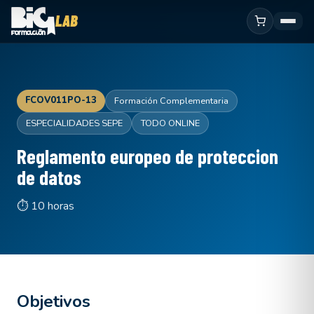
FCOV011PO-13
Formación Complementaria
ESPECIALIDADES SEPE
TODO ONLINE
Reglamento europeo de proteccion
de datos
⏱ 10 horas
Objetivos