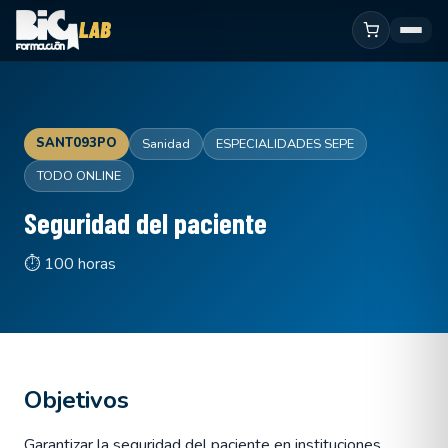
SANT093PO
Sanidad
ESPECIALIDADES SEPE
TODO ONLINE
Seguridad del paciente
⏱ 100 horas
Objetivos
Garantizar la seguridad del paciente en instituciones