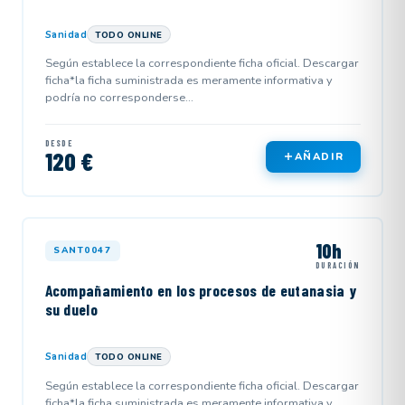
Sanidad
TODO ONLINE
Según establece la correspondiente ficha oficial. Descargar
ficha*la ficha suministrada es meramente informativa y
podría no corresponderse...
DESDE
120 €
AÑADIR
10h
SANT0047
DURACIÓN
Acompañamiento en los procesos de eutanasia y
su duelo
Sanidad
TODO ONLINE
Según establece la correspondiente ficha oficial. Descargar
ficha*la ficha suministrada es meramente informativa y