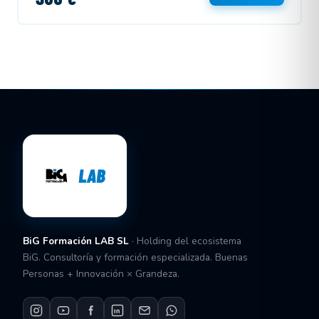
BiG Formación LAB SL
· Holding del ecosistema
BiG. Consultoría y formación especializada. Buenas
Personas + Innovación × Grandeza.