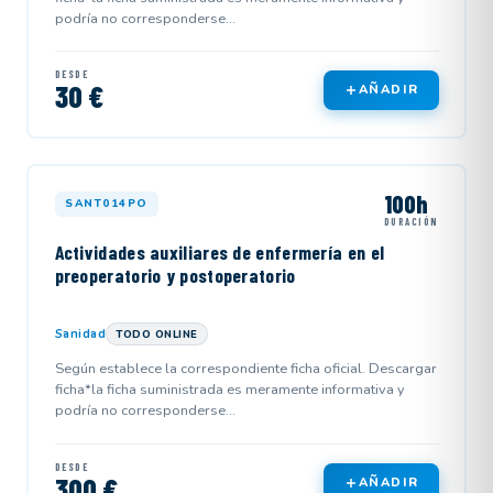
podría no corresponderse...
DESDE
30 €
AÑADIR
100h
SANT014PO
DURACIÓN
Actividades auxiliares de enfermería en el
preoperatorio y postoperatorio
Sanidad
TODO ONLINE
Según establece la correspondiente ficha oficial. Descargar
ficha*la ficha suministrada es meramente informativa y
podría no corresponderse...
DESDE
300 €
AÑADIR