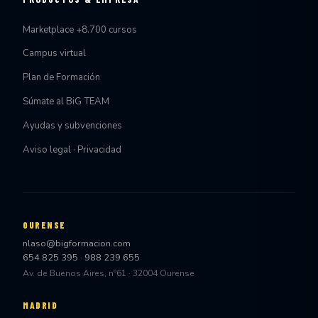
Marketplace +8.700 cursos
Campus virtual
Plan de Formación
Súmate al BiG TEAM
Ayudas y subvenciones
Aviso legal · Privacidad
OURENSE
nlaso@bigformacion.com
654 825 395
·
988 239 655
Av. de Buenos Aires, nº61 · 32004 Ourense
MADRID