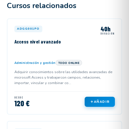
Cursos relacionados
40h
ADGG001PO
DURACIÓN
Access nivel avanzado
Administración y gestión
TODO ONLINE
Adquirir conocimientos sobre las utilidades avanzadas de
microsoft Access y trabajarcon campos, relaciones,
importar, vincular y combinar co...
DESDE
120 €
AÑADIR