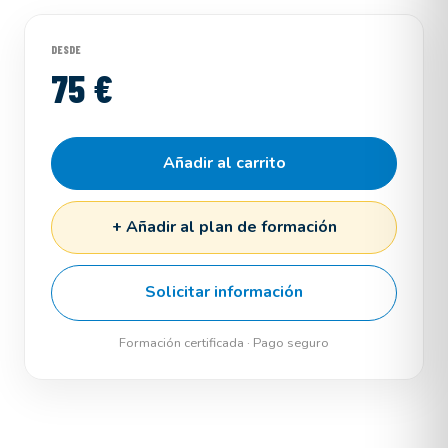
DESDE
75 €
Añadir al carrito
+ Añadir al plan de formación
Solicitar información
Formación certificada · Pago seguro