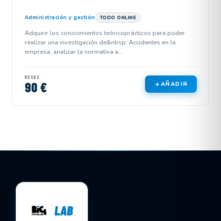
Administración y gestión
TODO ONLINE
Adquirir los conocimientos teóricoprácticos para poder
realizar una investigación de&nbsp: Accidentes en la
empresa, analizar la normativa a...
DESDE
90 €
AÑADIR