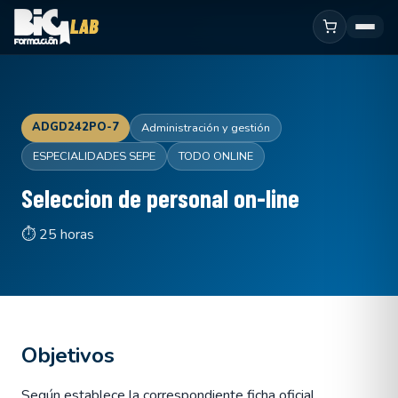
ADGD242PO-7
Administración y gestión
ESPECIALIDADES SEPE
TODO ONLINE
Seleccion de personal on-line
⏱ 25 horas
Objetivos
Según establece la correspondiente ficha oficial.