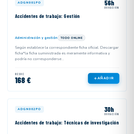
56h
ADGN001PO
DURACIÓN
Accidentes de trabajo: Gestión
Administración y gestión
TODO ONLINE
Según establece la correspondiente ficha oficial. Descargar
ficha*la ficha suministrada es meramente informativa y
podría no corresponderse...
DESDE
168 €
AÑADIR
30h
ADGN002PO
DURACIÓN
Accidentes de trabajo: Técnicas de investigación