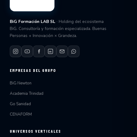
BiG Formación LAB SL
· Holding del ecosistema
BiG. Consultoría y formación especializada. Buenas
Personas + Innovación × Grandeza.
EMPRESAS DEL GRUPO
BiG Newton
Academia Trinidad
Go Sanidad
CENAFORM
UNIVERSOS VERTICALES