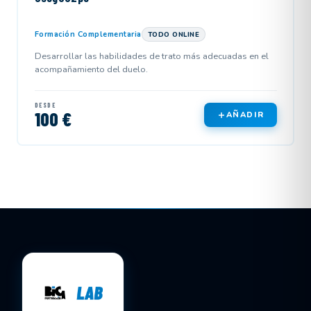
Formación Complementaria
TODO ONLINE
Desarrollar las habilidades de trato más adecuadas en el
acompañamiento del duelo.
DESDE
100 €
AÑADIR