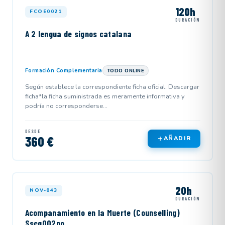
120h
FCOE0021
DURACIÓN
A 2 lengua de signos catalana
Formación Complementaria
TODO ONLINE
Según establece la correspondiente ficha oficial. Descargar
ficha*la ficha suministrada es meramente informativa y
podría no corresponderse...
DESDE
360 €
AÑADIR
20h
NOV-043
DURACIÓN
Acompanamiento en la Muerte (Counselling)
Sscg002po