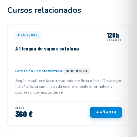
Cursos relacionados
120h
FCOE0020
DURACIÓN
A 1 lengua de signos catalana
Formación Complementaria
TODO ONLINE
Según establece la correspondiente ficha oficial. Descargar
ficha*la ficha suministrada es meramente informativa y
podría no corresponderse...
DESDE
360 €
AÑADIR