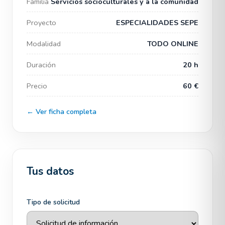
Familia
Servicios socioculturales y a la comunidad
Proyecto
ESPECIALIDADES SEPE
Modalidad
TODO ONLINE
Duración
20 h
Precio
60 €
← Ver ficha completa
Tus datos
Tipo de solicitud