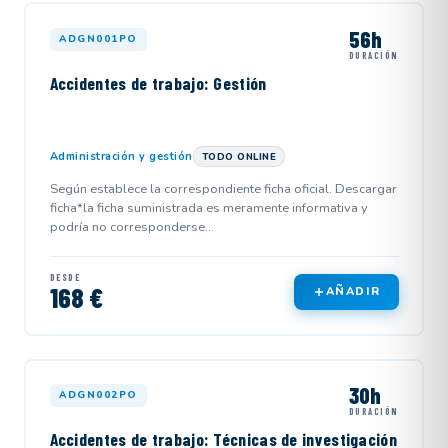
56h
ADGN001PO
DURACIÓN
Accidentes de trabajo: Gestión
Administración y gestión
TODO ONLINE
Según establece la correspondiente ficha oficial. Descargar
ficha*la ficha suministrada es meramente informativa y
podría no corresponderse...
DESDE
168 €
AÑADIR
30h
ADGN002PO
DURACIÓN
Accidentes de trabajo: Técnicas de investigación