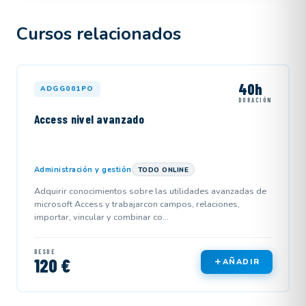
Cursos relacionados
40h
ADGG001PO
DURACIÓN
Access nivel avanzado
Administración y gestión
TODO ONLINE
Adquirir conocimientos sobre las utilidades avanzadas de
microsoft Access y trabajarcon campos, relaciones,
importar, vincular y combinar co...
DESDE
120 €
AÑADIR