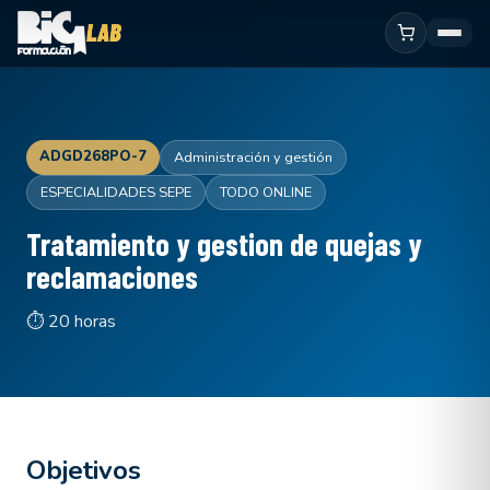
ADGD268PO-7
Administración y gestión
ESPECIALIDADES SEPE
TODO ONLINE
Tratamiento y gestion de quejas y
reclamaciones
⏱ 20 horas
Objetivos