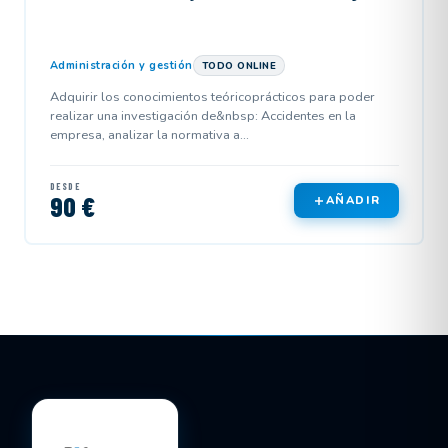
Administración y gestión
TODO ONLINE
Adquirir los conocimientos teóricoprácticos para poder
realizar una investigación de&nbsp: Accidentes en la
empresa, analizar la normativa a...
DESDE
90 €
AÑADIR