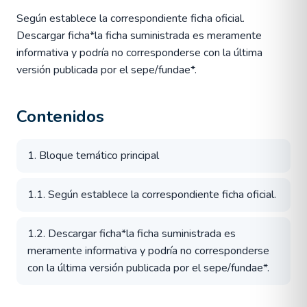
Según establece la correspondiente ficha oficial.
Descargar ficha*la ficha suministrada es meramente
informativa y podría no corresponderse con la última
versión publicada por el sepe/fundae*.
Contenidos
1. Bloque temático principal
1.1. Según establece la correspondiente ficha oficial.
1.2. Descargar ficha*la ficha suministrada es
meramente informativa y podría no corresponderse
con la última versión publicada por el sepe/fundae*.