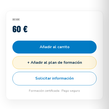
DESDE
60 €
Añadir al carrito
+ Añadir al plan de formación
Solicitar información
Formación certificada · Pago seguro