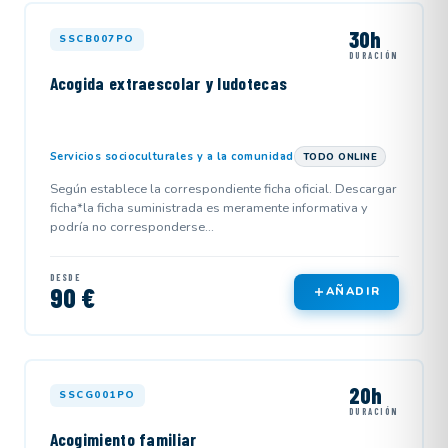
30h
SSCB007PO
DURACIÓN
Acogida extraescolar y ludotecas
Servicios socioculturales y a la comunidad
TODO ONLINE
Según establece la correspondiente ficha oficial. Descargar
ficha*la ficha suministrada es meramente informativa y
podría no corresponderse...
DESDE
90 €
AÑADIR
20h
SSCG001PO
DURACIÓN
Acogimiento familiar