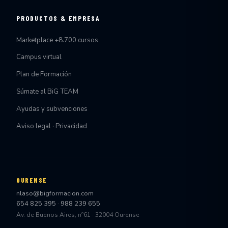
PRODUCTOS & EMPRESA
Marketplace +8.700 cursos
Campus virtual
Plan de Formación
Súmate al BiG TEAM
Ayudas y subvenciones
Aviso legal · Privacidad
OURENSE
nlaso@bigformacion.com
654 825 395
·
988 239 655
Av. de Buenos Aires, nº61 · 32004 Ourense