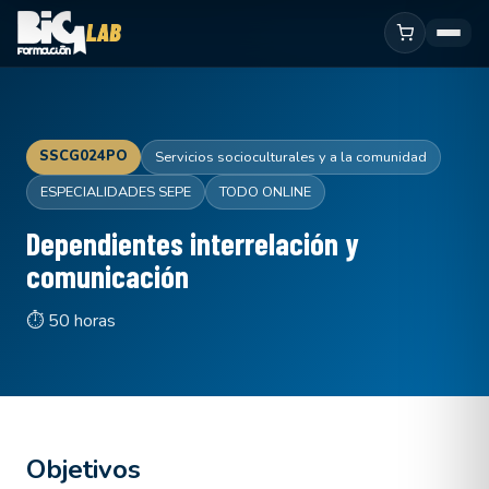
SSCG024PO
Servicios socioculturales y a la comunidad
ESPECIALIDADES SEPE
TODO ONLINE
Dependientes interrelación y
comunicación
⏱ 50 horas
Objetivos