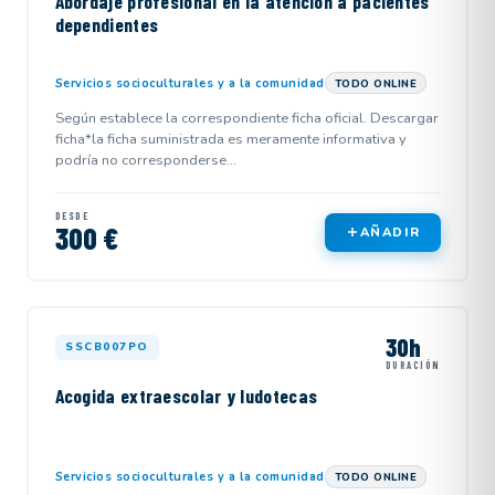
Abordaje profesional en la atención a pacientes
dependientes
Servicios socioculturales y a la comunidad
TODO ONLINE
Según establece la correspondiente ficha oficial. Descargar
ficha*la ficha suministrada es meramente informativa y
podría no corresponderse...
DESDE
300 €
AÑADIR
30h
SSCB007PO
DURACIÓN
Acogida extraescolar y ludotecas
Servicios socioculturales y a la comunidad
TODO ONLINE