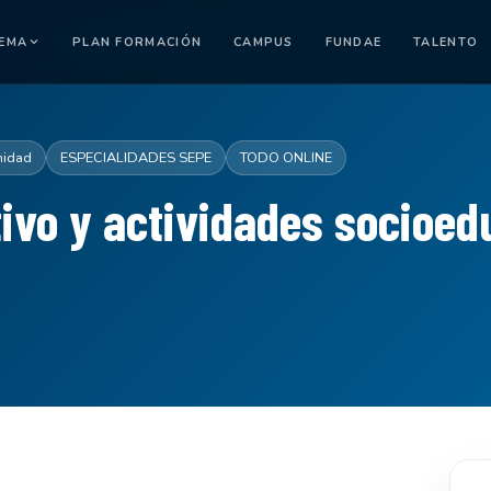
TEMA
PLAN FORMACIÓN
CAMPUS
FUNDAE
TALENTO
nidad
ESPECIALIDADES SEPE
TODO ONLINE
ivo y actividades socioed