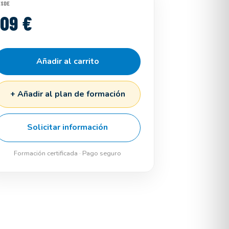
ESDE
109 €
Añadir al carrito
+ Añadir al plan de formación
Solicitar información
Formación certificada · Pago seguro