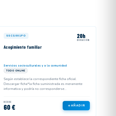
20h
SSCG001PO
DURACIÓN
Acogimiento familiar
Servicios socioculturales y a la comunidad
TODO ONLINE
Según establece la correspondiente ficha oficial.
Descargar ficha*la ficha suministrada es meramente
informativa y podría no corresponderse...
DESDE
60 €
AÑADIR