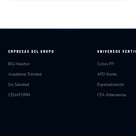
EMPRESAS DEL GRUPO
UNIVERSOS VERTI
BiG Newton
Ciclos FP
Academia Trinidad
AFD Xunta
Go Sanidad
Especialización
CENAFORM
CFA Alternancia