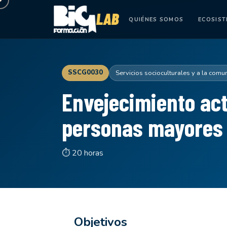
QUIÉNES SOMOS
ECOSIS
SSCG0030
Servicios socioculturales y a la comu
Envejecimiento act
personas mayores
⏱ 20 horas
Objetivos