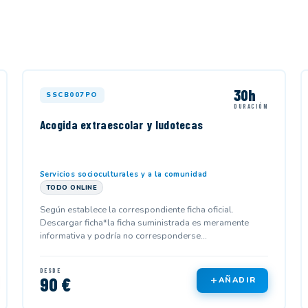
30h
SSCB007PO
DURACIÓN
Acogida extraescolar y ludotecas
Servicios socioculturales y a la comunidad
TODO ONLINE
Según establece la correspondiente ficha oficial.
Descargar ficha*la ficha suministrada es meramente
informativa y podría no corresponderse...
DESDE
90 €
AÑADIR