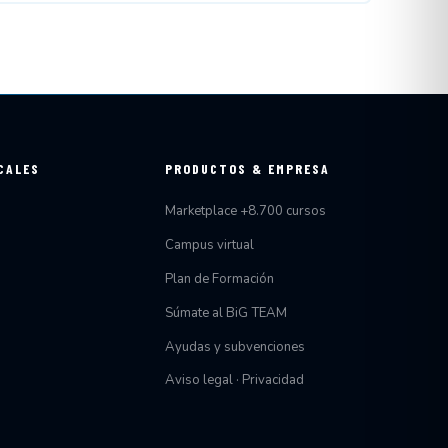
CALES
PRODUCTOS & EMPRESA
Marketplace +8.700 cursos
Campus virtual
Plan de Formación
Súmate al BiG TEAM
Ayudas y subvenciones
Aviso legal · Privacidad