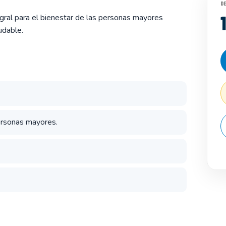
D
gral para el bienestar de las personas mayores
udable.
personas mayores.