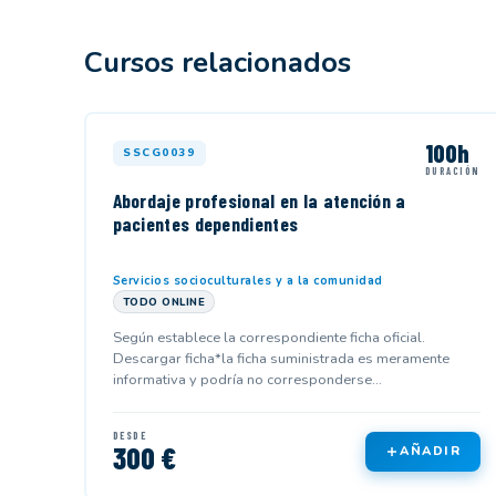
Cursos relacionados
100h
SSCG0039
DURACIÓN
Abordaje profesional en la atención a
pacientes dependientes
Servicios socioculturales y a la comunidad
TODO ONLINE
Según establece la correspondiente ficha oficial.
Descargar ficha*la ficha suministrada es meramente
informativa y podría no corresponderse...
DESDE
300 €
AÑADIR