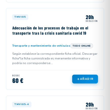
20h
TMVI05
DURACIÓN
Adecuación de los procesos de trabajo en el
transporte tras la crisis sanitaria covid 19
Transporte y mantenimiento de vehículos
TODO ONLINE
Según establece la correspondiente ficha oficial. Descargar
ficha*la ficha suministrada es meramente informativa y
podría no corresponderse...
DESDE
60 €
AÑADIR
20h
TMVI05-4
DURACIÓN