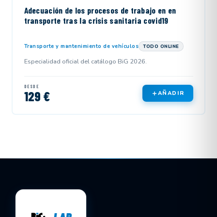
Adecuación de los procesos de trabajo en en
transporte tras la crisis sanitaria covid19
Transporte y mantenimiento de vehículos
TODO ONLINE
Especialidad oficial del catálogo BiG 2026.
DESDE
129 €
AÑADIR