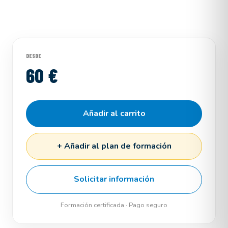
DESDE
60 €
Añadir al carrito
+ Añadir al plan de formación
Solicitar información
Formación certificada · Pago seguro