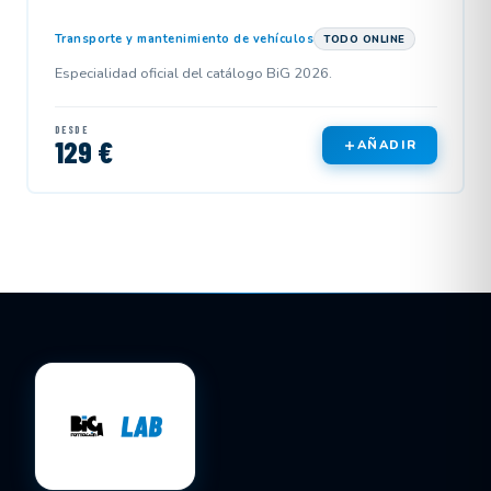
Transporte y mantenimiento de vehículos
TODO ONLINE
Especialidad oficial del catálogo BiG 2026.
DESDE
129 €
AÑADIR