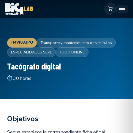
TMVI033PO
Transporte y mantenimiento de vehículos
ESPECIALIDADES SEPE
TODO ONLINE
Tacógrafo digital
⏱ 30 horas
Objetivos
Según establece la correspondiente ficha oficial.