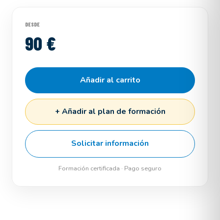
DESDE
90 €
Añadir al carrito
+ Añadir al plan de formación
Solicitar información
Formación certificada · Pago seguro