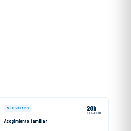
20h
SSCG001PO
DURACIÓN
Acogimiento familiar