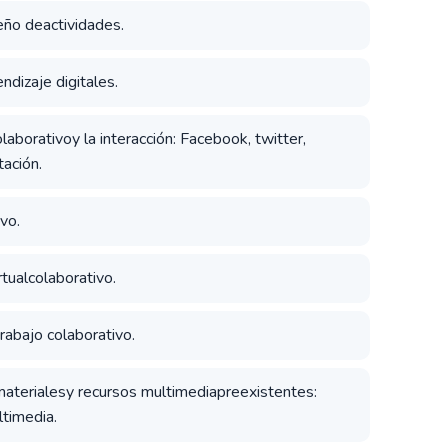
ño deactividades.
ndizaje digitales.
olaborativoy la interacción: Facebook, twitter,
tación.
vo.
tualcolaborativo.
trabajo colaborativo.
materialesy recursos multimediapreexistentes:
timedia.