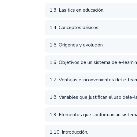
1.3. Las tics en educación.
1.4. Conceptos básicos.
1.5. Orígenes y evolución.
1.6. Objetivos de un sistema de e-learnin
1.7. Ventajas e inconvenientes del e-lear
1.8. Variables que justifican el uso dele-l
1.9. Elementos que conforman un sistema
1.10. Introducción.