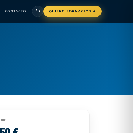
CONTACTO
QUIERO FORMACIÓN
ESDE
150 €