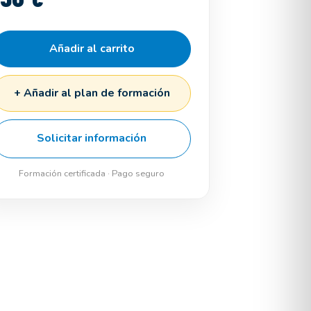
Añadir al carrito
+ Añadir al plan de formación
Solicitar información
Formación certificada · Pago seguro