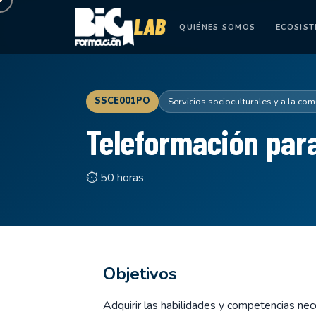
QUIÉNES SOMOS
ECOSIS
SSCE001PO
Servicios socioculturales y a la co
Teleformación par
⏱ 50 horas
Objetivos
Adquirir las habilidades y competencias nec