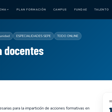
TEMA
PLAN FORMACIÓN
CAMPUS
FUNDAE
TALENTO
munidad
ESPECIALIDADES SEPE
TODO ONLINE
a docentes
D
esarias para la impartición de acciones formativas en