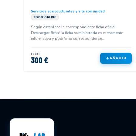
Servicios socioculturales y a la comunidad
TODO ONLINE
Según establece la correspondiente ficha oficial.
Descargar ficha*la ficha suministrada es meramente
informativa y podría no corresponderse...
DESDE
300 €
AÑADIR