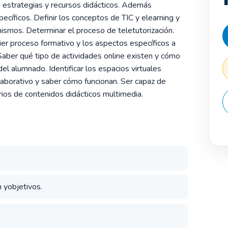
, estrategias y recursos didácticos. Además
ecíficos. Definir los conceptos de TIC y elearning y
mismos. Determinar el proceso de teletutorización.
ier proceso formativo y los aspectos específicos a
Saber qué tipo de actividades online existen y cómo
del alumnado. Identificar los espacios virtuales
olaborativo y saber cómo funcionan. Ser capaz de
rios de contenidos didácticos multimedia.
n yobjetivos.