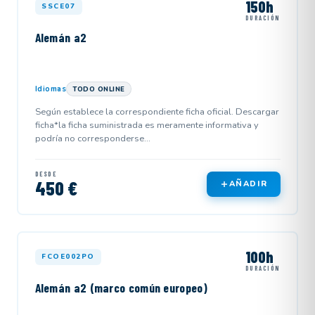
150h
SSCE07
DURACIÓN
Alemán a2
Idiomas
TODO ONLINE
Según establece la correspondiente ficha oficial. Descargar
ficha*la ficha suministrada es meramente informativa y
podría no corresponderse...
DESDE
450 €
AÑADIR
100h
FCOE002PO
DURACIÓN
Alemán a2 (marco común europeo)