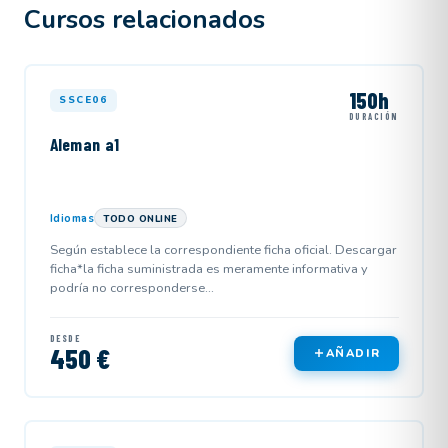
Cursos relacionados
150h
SSCE06
DURACIÓN
Aleman a1
Idiomas
TODO ONLINE
Según establece la correspondiente ficha oficial. Descargar
ficha*la ficha suministrada es meramente informativa y
podría no corresponderse...
DESDE
450 €
AÑADIR