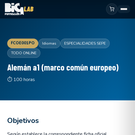
FCOE001PO
Idiomas
ESPECIALIDADES SEPE
TODO ONLINE
Alemán a1 (marco común europeo)
⏱ 100 horas
Objetivos
Según establece la correspondiente ficha oficial.