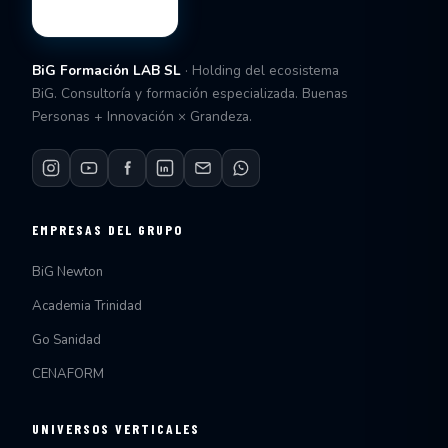
BiG Formación LAB SL
· Holding del ecosistema
BiG. Consultoría y formación especializada. Buenas
Personas + Innovación × Grandeza.
EMPRESAS DEL GRUPO
BiG Newton
Academia Trinidad
Go Sanidad
CENAFORM
UNIVERSOS VERTICALES