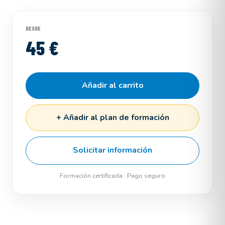
DESDE
45 €
Añadir al carrito
+ Añadir al plan de formación
Solicitar información
Formación certificada · Pago seguro