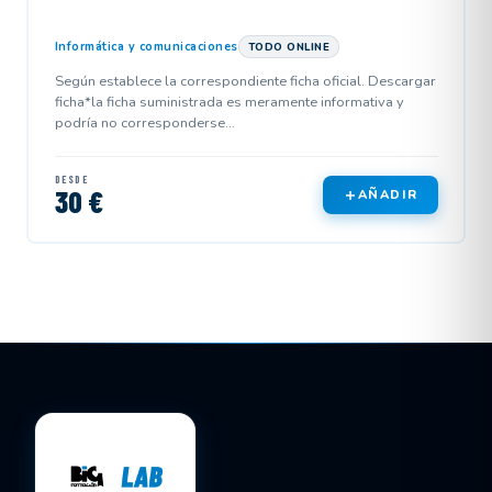
Informática y comunicaciones
TODO ONLINE
Según establece la correspondiente ficha oficial. Descargar
ficha*la ficha suministrada es meramente informativa y
podría no corresponderse...
DESDE
30 €
AÑADIR