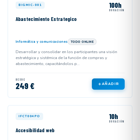
100h
BIGMIC-001
DURACIÓN
Abastecimiento Estrategico
Informática y comunicaciones
TODO ONLINE
Desarrollar y consolidar en los participantes una visión
estratégica y sistémica de la función de compras y
abastecimiento, capacitándolos p...
DESDE
249 €
AÑADIR
10h
IFCT004PO
DURACIÓN
Accesibilidad web