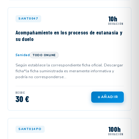
10h
SANT0047
DURACIÓN
Acompañamiento en los procesos de eutanasia y
su duelo
Sanidad
TODO ONLINE
Según establece la correspondiente ficha oficial. Descargar
ficha*la ficha suministrada es meramente informativa y
podría no corresponderse...
DESDE
30 €
AÑADIR
100h
SANT014PO
DURACIÓN