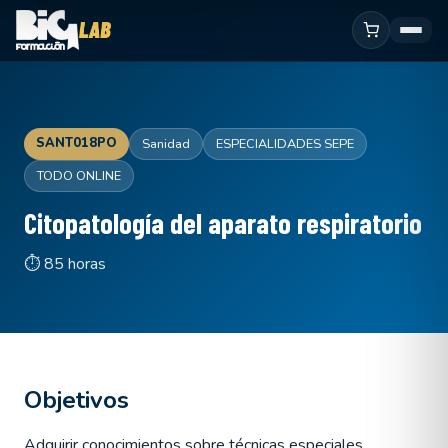
SANT018PO
Sanidad
ESPECIALIDADES SEPE
TODO ONLINE
Citopatología del aparato respiratorio
⏱ 85 horas
Objetivos
Adquirir conocimientos sobre técnicas especiales