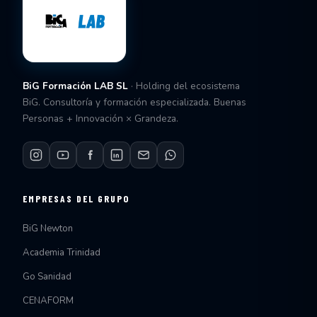
BiG Formación LAB SL
· Holding del ecosistema
BiG. Consultoría y formación especializada. Buenas
Personas + Innovación × Grandeza.
EMPRESAS DEL GRUPO
BiG Newton
Academia Trinidad
Go Sanidad
CENAFORM