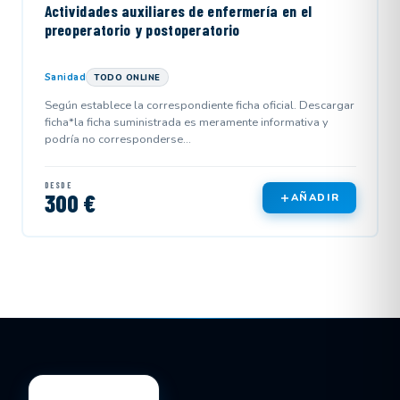
Actividades auxiliares de enfermería en el
preoperatorio y postoperatorio
Sanidad
TODO ONLINE
Según establece la correspondiente ficha oficial. Descargar
ficha*la ficha suministrada es meramente informativa y
podría no corresponderse...
DESDE
300 €
AÑADIR