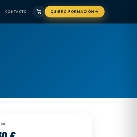
CONTACTO
QUIERO FORMACIÓN
ESDE
30 €