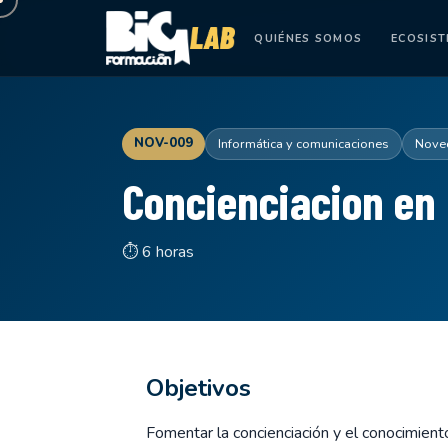
QUIÉNES SOMOS
ECOSIS
NOV-009
Informática y comunicaciones
Nove
Concienciacion en
⏱ 6 horas
Objetivos
Fomentar la concienciación y el conocimient