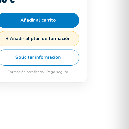
Añadir al carrito
+ Añadir al plan de formación
Solicitar información
Formación certificada · Pago seguro