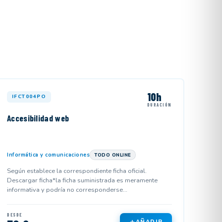
10h
IFCT004PO
DURACIÓN
Accesibilidad web
Informática y comunicaciones
TODO ONLINE
Según establece la correspondiente ficha oficial.
Descargar ficha*la ficha suministrada es meramente
informativa y podría no corresponderse...
DESDE
AÑADIR