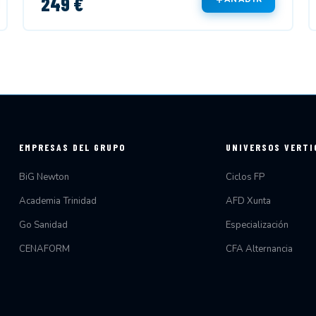
249 €
EMPRESAS DEL GRUPO
UNIVERSOS VERTI
BiG Newton
Ciclos FP
Academia Trinidad
AFD Xunta
Go Sanidad
Especialización
CENAFORM
CFA Alternancia