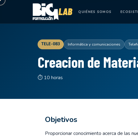
QUIÉNES SOMOS
ECOSIS
TELE-083
Informática y comunicaciones
Tele
Creacion de Materi
⏱ 10 horas
Objetivos
Proporcionar conocimiento acerca de las nu