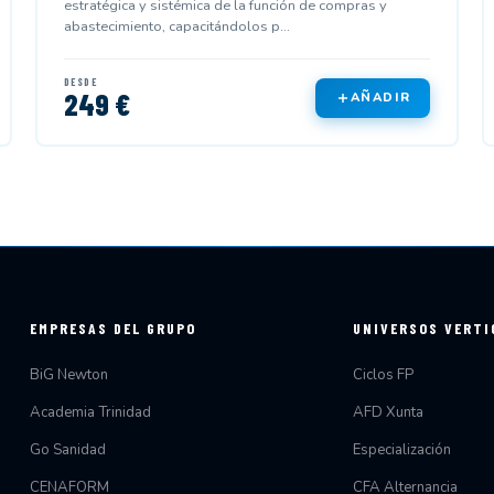
estratégica y sistémica de la función de compras y
abastecimiento, capacitándolos p...
DESDE
249 €
AÑADIR
EMPRESAS DEL GRUPO
UNIVERSOS VERTI
BiG Newton
Ciclos FP
Academia Trinidad
AFD Xunta
Go Sanidad
Especialización
CENAFORM
CFA Alternancia