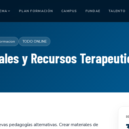
TEMA
PLAN FORMACIÓN
CAMPUS
FUNDAE
TALENTO
formacion
TODO ONLINE
ales y Recursos Terapeuti
D
evas pedagogías alternativas. Crear materiales de