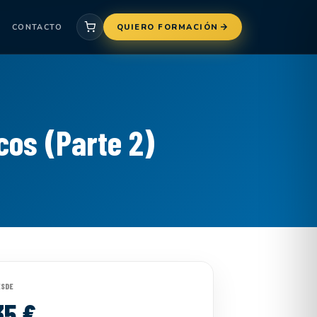
CONTACTO
QUIERO FORMACIÓN
cos (Parte 2)
ESDE
35 €