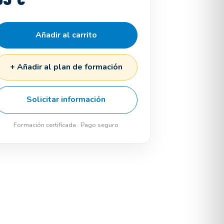
Añadir al carrito
+ Añadir al plan de formación
Solicitar información
Formación certificada · Pago seguro