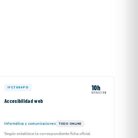
10h
IFCT004PO
DURACIÓN
Accesibilidad web
Informática y comunicaciones
TODO ONLINE
Según establece la correspondiente ficha oficial.