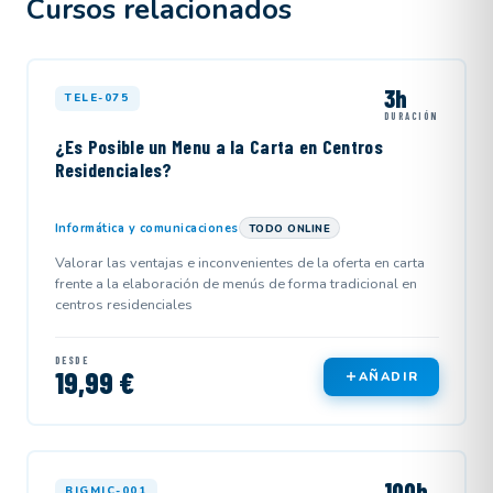
Cursos relacionados
3h
TELE-075
DURACIÓN
¿Es Posible un Menu a la Carta en Centros
Residenciales?
Informática y comunicaciones
TODO ONLINE
Valorar las ventajas e inconvenientes de la oferta en carta
frente a la elaboración de menús de forma tradicional en
centros residenciales
DESDE
19,99 €
AÑADIR
100h
BIGMIC-001