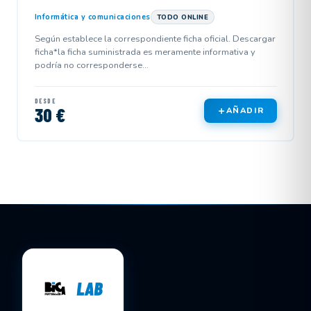
Informática y comunicaciones
TODO ONLINE
Según establece la correspondiente ficha oficial. Descargar
ficha*la ficha suministrada es meramente informativa y
podría no corresponderse...
DESDE
30 €
AÑADIR