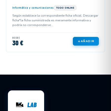
Informática y comunicaciones
TODO ONLINE
Según establece la correspondiente ficha oficial. Descargar
ficha*la ficha suministrada es meramente informativa y
podría no corresponderse...
DESDE
30 €
AÑADIR