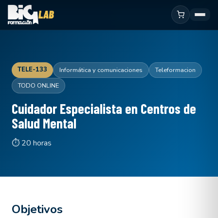
TELE-133
Informática y comunicaciones
Teleformacion
TODO ONLINE
Cuidador Especialista en Centros de
Salud Mental
⏱ 20 horas
Objetivos