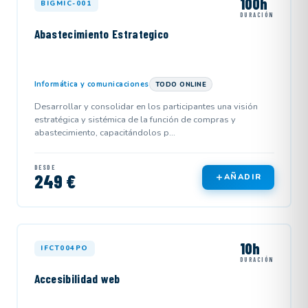
100h
BIGMIC-001
DURACIÓN
Abastecimiento Estrategico
Informática y comunicaciones
TODO ONLINE
Desarrollar y consolidar en los participantes una visión
estratégica y sistémica de la función de compras y
abastecimiento, capacitándolos p...
DESDE
249 €
AÑADIR
10h
IFCT004PO
DURACIÓN
Accesibilidad web