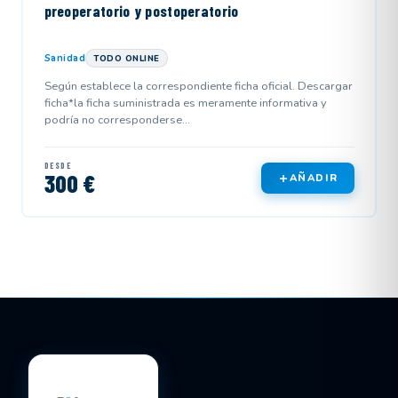
preoperatorio y postoperatorio
Sanidad
TODO ONLINE
Según establece la correspondiente ficha oficial. Descargar
ficha*la ficha suministrada es meramente informativa y
podría no corresponderse...
DESDE
300 €
AÑADIR