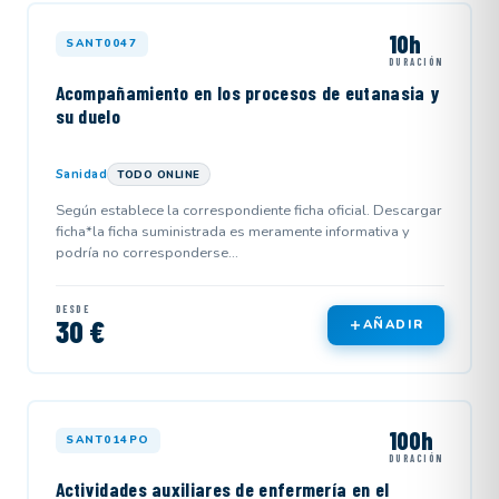
10h
SANT0047
DURACIÓN
Acompañamiento en los procesos de eutanasia y
su duelo
Sanidad
TODO ONLINE
Según establece la correspondiente ficha oficial. Descargar
ficha*la ficha suministrada es meramente informativa y
podría no corresponderse...
DESDE
30 €
AÑADIR
100h
SANT014PO
DURACIÓN
Actividades auxiliares de enfermería en el