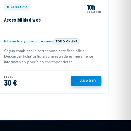
10h
IFCT004PO
DURACIÓN
Accesibilidad web
Informática y comunicaciones
TODO ONLINE
Según establece la correspondiente ficha oficial.
Descargar ficha*la ficha suministrada es meramente
informativa y podría no corresponderse...
DESDE
30 €
AÑADIR