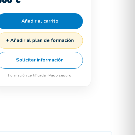
Añadir al carrito
+ Añadir al plan de formación
Solicitar información
Formación certificada · Pago seguro