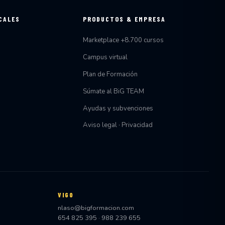
CALES
PRODUCTOS & EMPRESA
Marketplace +8.700 cursos
Campus virtual
Plan de Formación
Súmate al BiG TEAM
Ayudas y subvenciones
Aviso legal · Privacidad
VIGO
nlaso@bigformacion.com
654 825 395
·
988 239 655