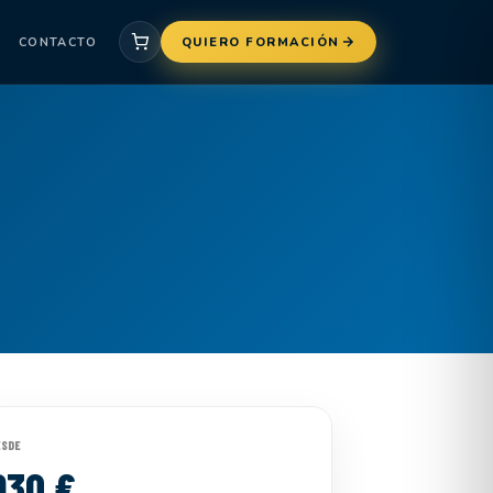
CONTACTO
QUIERO FORMACIÓN
ESDE
930 €