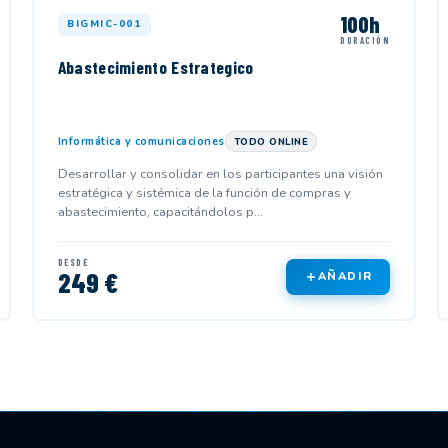
100h
BIGMIC-001
DURACIÓN
Abastecimiento Estrategico
Informática y comunicaciones
TODO ONLINE
Desarrollar y consolidar en los participantes una visión
estratégica y sistémica de la función de compras y
abastecimiento, capacitándolos p...
DESDE
249 €
AÑADIR