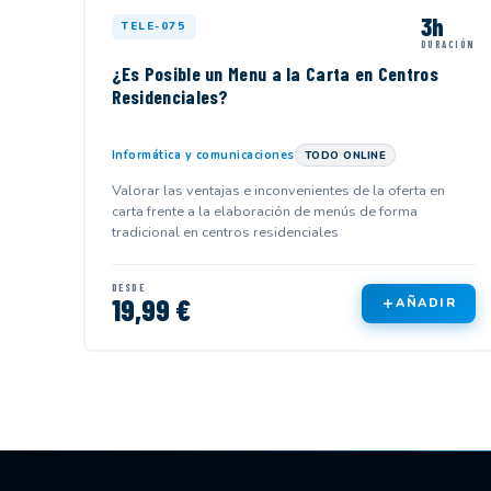
3h
TELE-075
DURACIÓN
¿Es Posible un Menu a la Carta en Centros
Residenciales?
Informática y comunicaciones
TODO ONLINE
Valorar las ventajas e inconvenientes de la oferta en
carta frente a la elaboración de menús de forma
tradicional en centros residenciales
DESDE
19,99 €
AÑADIR