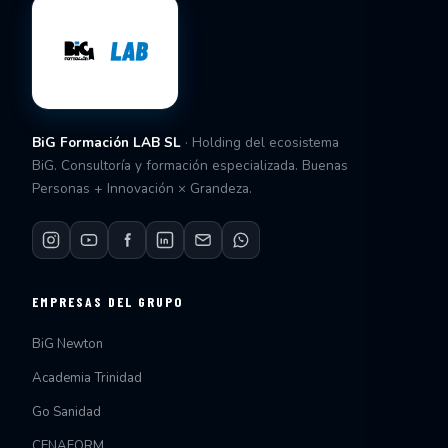
BiG Formación LAB SL
· Holding del ecosistema
BiG. Consultoría y formación especializada. Buenas
Personas + Innovación × Grandeza.
EMPRESAS DEL GRUPO
BiG Newton
Academia Trinidad
Go Sanidad
CENAFORM