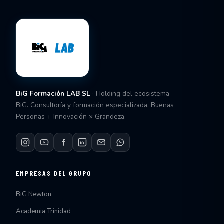
BiG Formación LAB SL
· Holding del ecosistema
BiG. Consultoría y formación especializada. Buenas
Personas + Innovación × Grandeza.
EMPRESAS DEL GRUPO
BiG Newton
Academia Trinidad