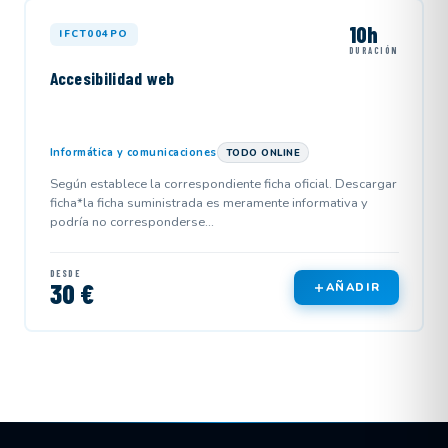
10h
IFCT004PO
DURACIÓN
Accesibilidad web
Informática y comunicaciones
TODO ONLINE
Según establece la correspondiente ficha oficial. Descargar
ficha*la ficha suministrada es meramente informativa y
podría no corresponderse...
DESDE
30 €
AÑADIR