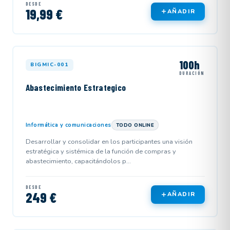
DESDE
19,99 €
AÑADIR
100h
BIGMIC-001
DURACIÓN
Abastecimiento Estrategico
Informática y comunicaciones
TODO ONLINE
Desarrollar y consolidar en los participantes una visión
estratégica y sistémica de la función de compras y
abastecimiento, capacitándolos p...
DESDE
249 €
AÑADIR