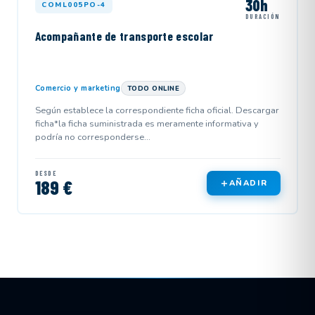
30h
COML005PO-4
DURACIÓN
Acompañante de transporte escolar
Comercio y marketing
TODO ONLINE
Según establece la correspondiente ficha oficial. Descargar
ficha*la ficha suministrada es meramente informativa y
podría no corresponderse...
DESDE
189 €
AÑADIR