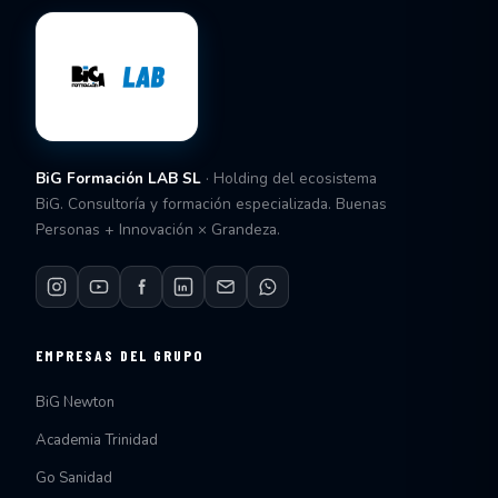
BiG Formación LAB SL
· Holding del ecosistema
BiG. Consultoría y formación especializada. Buenas
Personas + Innovación × Grandeza.
EMPRESAS DEL GRUPO
BiG Newton
Academia Trinidad
Go Sanidad