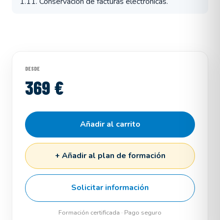
1.11. Conservación de facturas electrónicas.
DESDE
369 €
Añadir al carrito
+ Añadir al plan de formación
Solicitar información
Formación certificada · Pago seguro