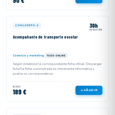
90 €
30h
COML005PO-3
DURACIÓN
Acompañante de transporte escolar
Comercio y marketing
TODO ONLINE
Según establece la correspondiente ficha oficial. Descargar
ficha*la ficha suministrada es meramente informativa y
podría no corresponderse...
DESDE
189 €
AÑADIR