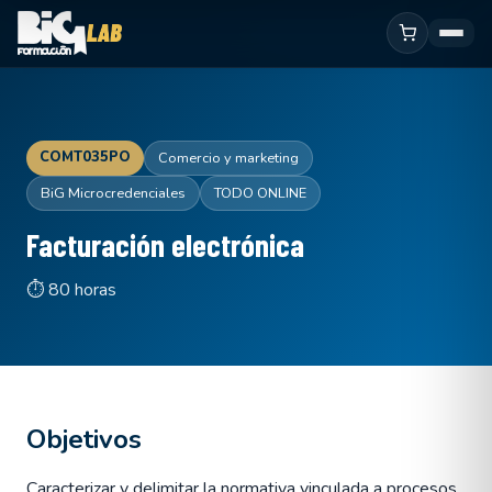
COMT035PO
Comercio y marketing
BiG Microcredenciales
TODO ONLINE
Facturación electrónica
⏱ 80 horas
Objetivos
Caracterizar y delimitar la normativa vinculada a procesos