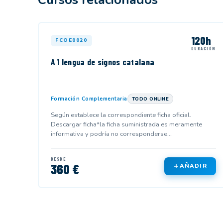
120h
FCOE0020
DURACIÓN
A 1 lengua de signos catalana
Formación Complementaria
TODO ONLINE
Según establece la correspondiente ficha oficial.
Descargar ficha*la ficha suministrada es meramente
informativa y podría no corresponderse...
DESDE
360 €
AÑADIR