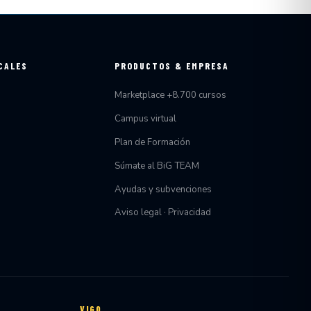
CALES
PRODUCTOS & EMPRESA
Marketplace +8.700 cursos
Campus virtual
Plan de Formación
Súmate al BiG TEAM
Ayudas y subvenciones
Aviso legal · Privacidad
VIGO