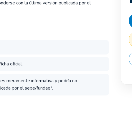
derse con la última versión publicada por el
cha oficial.
a es meramente informativa y podría no
icada por el sepe/fundae*.