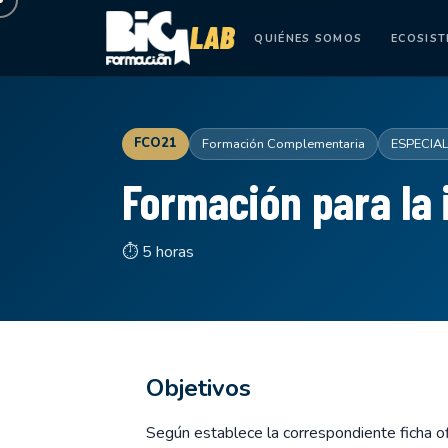
QUIÉNES SOMOS
ECOSIS
FCO21
Formación Complementaria
ESPECIA
Formación para la 
⏱ 5 horas
Objetivos
Según establece la correspondiente ficha ofi