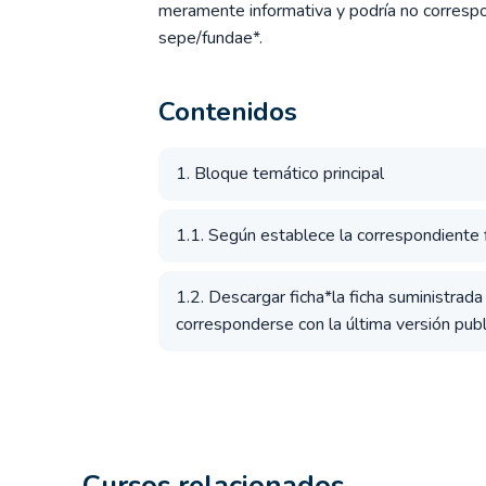
meramente informativa y podría no correspon
sepe/fundae*.
Contenidos
1. Bloque temático principal
1.1. Según establece la correspondiente fi
1.2. Descargar ficha*la ficha suministrad
corresponderse con la última versión publ
Cursos relacionados