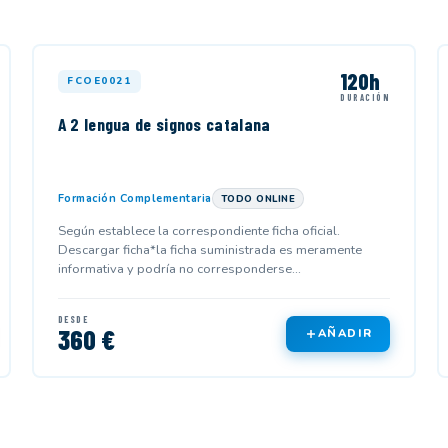
120h
FCOE0021
DURACIÓN
A 2 lengua de signos catalana
Formación Complementaria
TODO ONLINE
Según establece la correspondiente ficha oficial.
Descargar ficha*la ficha suministrada es meramente
informativa y podría no corresponderse...
DESDE
360 €
AÑADIR