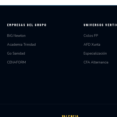
EMPRESAS DEL GRUPO
UNIVERSOS VERTI
BiG Newton
Ciclos FP
Academia Trinidad
AFD Xunta
Go Sanidad
Especialización
CENAFORM
CFA Alternancia
VALENCIA