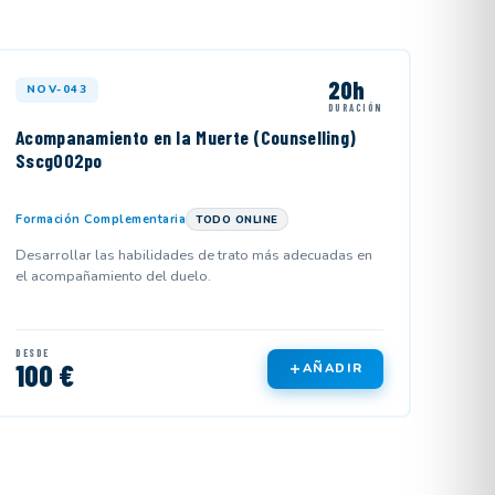
20h
NOV-043
DURACIÓN
Acompanamiento en la Muerte (Counselling)
Sscg002po
Formación Complementaria
TODO ONLINE
Desarrollar las habilidades de trato más adecuadas en
el acompañamiento del duelo.
DESDE
100 €
AÑADIR