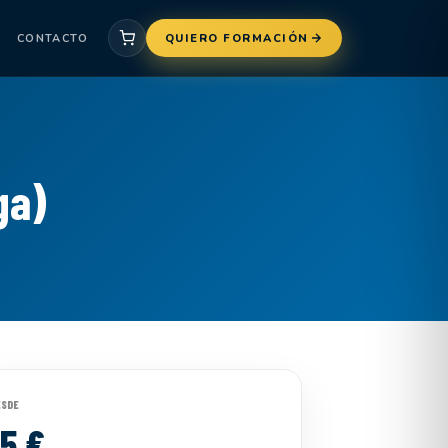
CONTACTO
QUIERO FORMACIÓN
ga)
ESDE
15 €