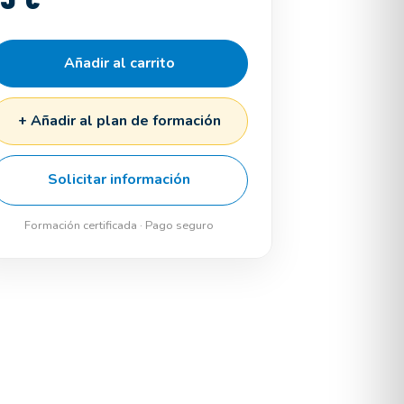
Añadir al carrito
+ Añadir al plan de formación
Solicitar información
Formación certificada · Pago seguro