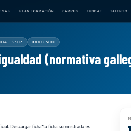
TEMA
PLAN FORMACIÓN
CAMPUS
FUNDAE
TALENTO
LIDADES SEPE
TODO ONLINE
igualdad (normativa galle
D
cial. Descargar ficha*la ficha suministrada es