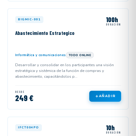
100h
BIGMIC-001
DURACIÓN
Abastecimiento Estrategico
Informática y comunicaciones
TODO ONLINE
Desarrollar y consolidar en los participantes una visión
estratégica y sistémica de la función de compras y
abastecimiento, capacitándolos p...
DESDE
249 €
AÑADIR
10h
IFCT004PO
DURACIÓN