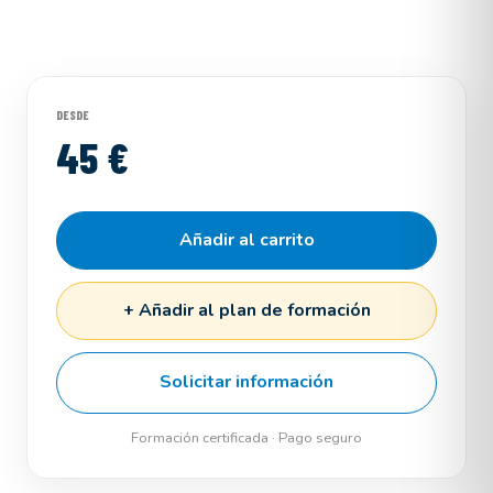
DESDE
45 €
Añadir al carrito
+ Añadir al plan de formación
Solicitar información
Formación certificada · Pago seguro