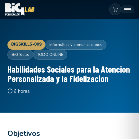
BIGSKILLS-009
Informática y comunicaciones
BiG Skills
TODO ONLINE
Habilidades Sociales para la Atencion
Personalizada y la Fidelizacion
⏱ 6 horas
Objetivos