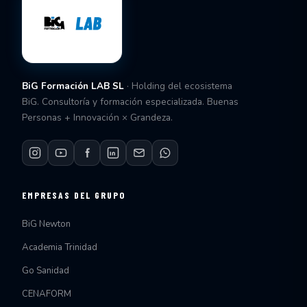
BiG Formación LAB SL
· Holding del ecosistema
BiG. Consultoría y formación especializada. Buenas
Personas + Innovación × Grandeza.
EMPRESAS DEL GRUPO
BiG Newton
Academia Trinidad
Go Sanidad
CENAFORM