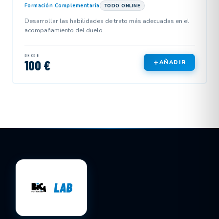
Formación Complementaria
TODO ONLINE
Desarrollar las habilidades de trato más adecuadas en el
acompañamiento del duelo.
DESDE
100 €
AÑADIR