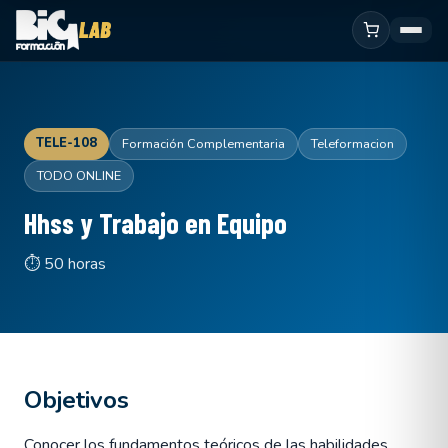
TELE-108
Formación Complementaria
Teleformacion
TODO ONLINE
Hhss y Trabajo en Equipo
⏱ 50 horas
Objetivos
Conocer los fundamentos teóricos de las habilidades