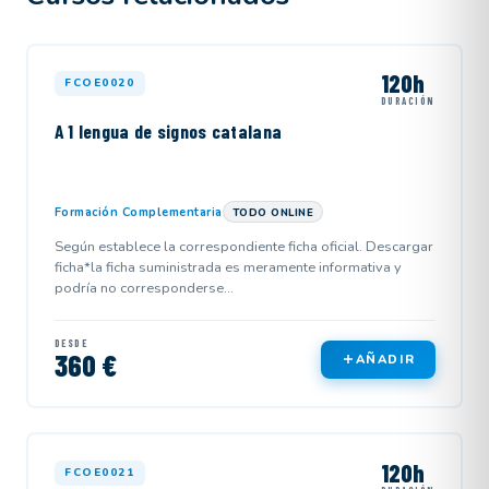
120h
FCOE0020
DURACIÓN
A 1 lengua de signos catalana
Formación Complementaria
TODO ONLINE
Según establece la correspondiente ficha oficial. Descargar
ficha*la ficha suministrada es meramente informativa y
podría no corresponderse...
DESDE
360 €
AÑADIR
120h
FCOE0021