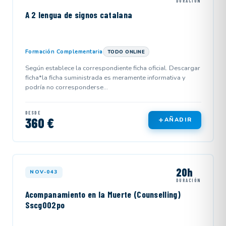
DURACIÓN
A 2 lengua de signos catalana
Formación Complementaria
TODO ONLINE
Según establece la correspondiente ficha oficial. Descargar
ficha*la ficha suministrada es meramente informativa y
podría no corresponderse...
DESDE
360 €
AÑADIR
20h
NOV-043
DURACIÓN
Acompanamiento en la Muerte (Counselling)
Sscg002po