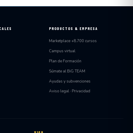
CALES
PRODUCTOS & EMPRESA
Marketplace +8.700 cursos
Campus virtual
Plan de Formación
Súmate al BiG TEAM
Ayudas y subvenciones
Aviso legal · Privacidad
VIGO