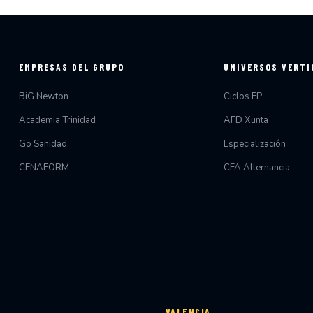
EMPRESAS DEL GRUPO
UNIVERSOS VERTI
BiG Newton
Ciclos FP
Academia Trinidad
AFD Xunta
Go Sanidad
Especialización
CENAFORM
CFA Alternancia
VALENCIA