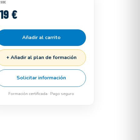
ESDE
119 €
Añadir al carrito
+ Añadir al plan de formación
Solicitar información
Formación certificada · Pago seguro