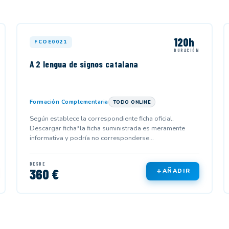
120h
FCOE0021
DURACIÓN
A 2 lengua de signos catalana
Formación Complementaria
TODO ONLINE
Según establece la correspondiente ficha oficial.
Descargar ficha*la ficha suministrada es meramente
informativa y podría no corresponderse...
DESDE
360 €
AÑADIR