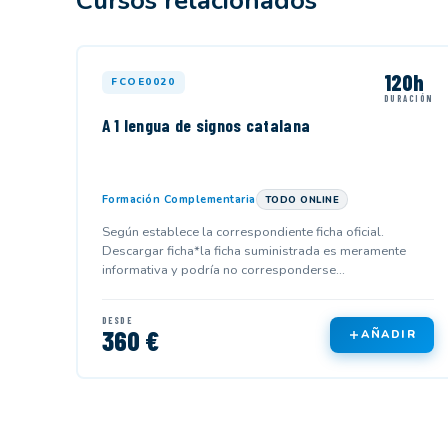
Cursos relacionados
120h
FCOE0020
DURACIÓN
A 1 lengua de signos catalana
Formación Complementaria
TODO ONLINE
Según establece la correspondiente ficha oficial.
Descargar ficha*la ficha suministrada es meramente
informativa y podría no corresponderse...
DESDE
360 €
AÑADIR