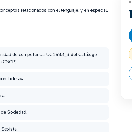
D
conceptos relacionados con el lenguaje, y en especial,
a unidad de competencia UC1583_3 del Catálogo
s (CNCP).
on Inclusiva.
ro.
l de Sociedad.
 Sexista.