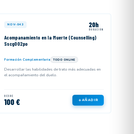
20h
NOV-043
DURACIÓN
Acompanamiento en la Muerte (Counselling)
Sscg002po
Formación Complementaria
TODO ONLINE
Desarrollar las habilidades de trato más adecuadas en
el acompañamiento del duelo.
DESDE
100 €
AÑADIR