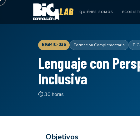
QUIÉNES SOMOS
ECOSIS
BIGMIC-036
Formación Complementaria
BiG
Lenguaje con Pers
Inclusiva
⏱ 30 horas
Objetivos