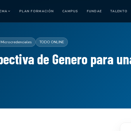
TEMA
PLAN FORMACIÓN
CAMPUS
FUNDAE
TALENTO
 Microcredenciales
TODO ONLINE
pectiva de Genero para u